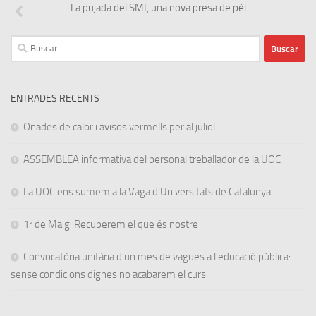
La pujada del SMI, una nova presa de pèl
Buscar:
ENTRADES RECENTS
Onades de calor i avisos vermells per al juliol
ASSEMBLEA informativa del personal treballador de la UOC
La UOC ens sumem a la Vaga d’Universitats de Catalunya
1r de Maig: Recuperem el que és nostre
Convocatòria unitària d’un mes de vagues a l’educació pública:
sense condicions dignes no acabarem el curs