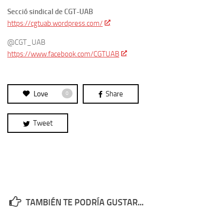
Secció sindical de CGT-UAB
https://cgtuab.wordpress.com/
@CGT_UAB
https://www.facebook.com/CGTUAB
Love
Share
0
Tweet
TAMBIÉN TE PODRÍA GUSTAR...