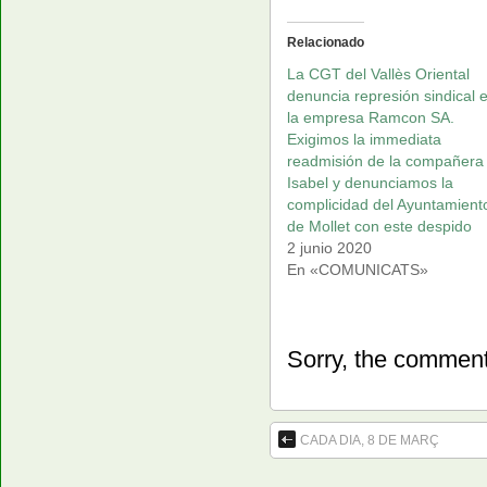
Relacionado
La CGT del Vallès Oriental
denuncia represión sindical 
la empresa Ramcon SA.
Exigimos la immediata
readmisión de la compañera
Isabel y denunciamos la
complicidad del Ayuntamient
de Mollet con este despido
2 junio 2020
En «COMUNICATS»
Sorry, the comment 
CADA DIA, 8 DE MARÇ