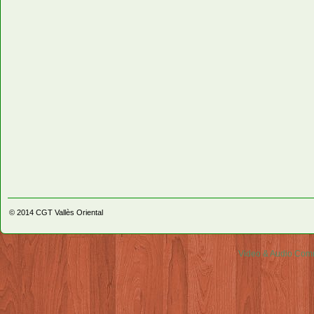
© 2014
CGT Vallès Oriental
Video & Audio Comm