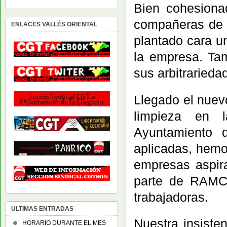
Bien cohesiona
compañeras de l
ENLACES VALLÉS ORIENTAL
plantado cara u
la empresa. Ta
sus arbitrariedad
Llegado el nuevo
limpieza en l
Ayuntamiento d
aplicadas, hemo
empresas aspira
parte de RAMC
trabajadoras.
ULTIMAS ENTRADAS
Nuestra insist
HORARIO DURANTE EL MES