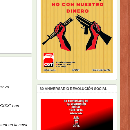
 seva
80 ANIVERSARIO REVOLUCIÓN SOCIAL
XXXX* han
ment en la seva