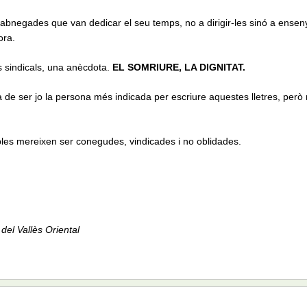
abnegades que van dedicar el seu temps, no a dirigir-les sinó a ensen
ora.
 sindicals, una anècdota.
EL SOMRIURE,
LA DIGNITAT.
de ser jo la persona més indicada per escriure aquestes lletres, però 
ibles mereixen ser conegudes, vindicades i no oblidades.
 del Vallès Oriental