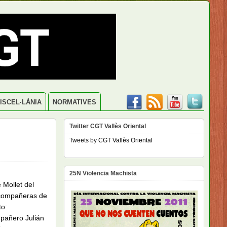
ISCEL·LÀNIA
NORMATIVES
Twitter CGT Vallès Oriental
Tweets by CGT Vallès Oriental
25N Violencia Machista
 Mollet del
compañeras de
to:
pañero Julián