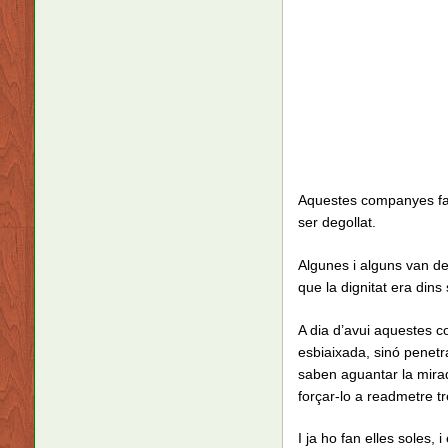
Aquestes companyes fa 
ser degollat.
Algunes i alguns van de
que la dignitat era dins
A dia d’avui aquestes c
esbiaixada, sinó penetra
saben aguantar la mirada 
forçar-lo a readmetre 
I ja ho fan elles soles, 