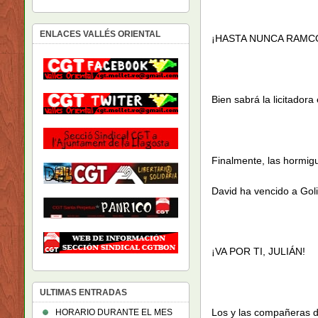
ENLACES VALLÉS ORIENTAL
¡HASTA NUNCA RAMCO
Bien sabrá la licitador
Finalmente, las hormig
David ha vencido a Goli
¡VA POR TI, JULIÁN!
ULTIMAS ENTRADAS
Los y las compañeras d
HORARIO DURANTE EL MES