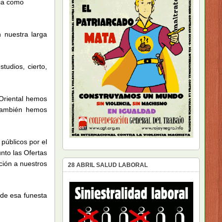
cia como
 nuestra larga
udios, cierto,
Oriental hemos
 También hemos
 públicos por el
nto las Ofertas
ción a nuestros
28 ABRIL SALUD LABORAL
 de esa funesta