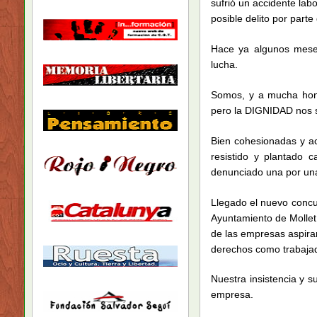
sufrió un accidente lab
posible delito por part
Hace ya algunos meses
lucha.
Somos, y a mucha honra
pero la DIGNIDAD nos so
Bien cohesionadas y a
resistido y plantado
denunciado una por una 
Llegado el nuevo concurs
Ayuntamiento de Mollet 
de las empresas aspira
derechos como trabaja
Nuestra insistencia y 
empresa.