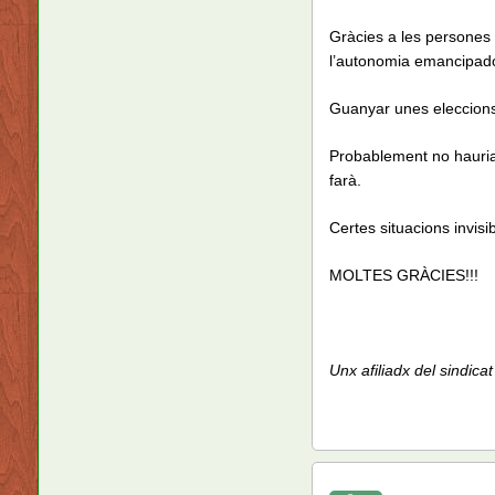
Gràcies a les persones 
l’autonomia emancipad
Guanyar unes eleccions
Probablement no hauria 
farà.
Certes situacions invis
MOLTES GRÀCIES!!!
Unx afiliadx del sindicat