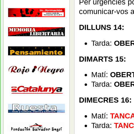
Per urgències po
comunicar-vos a
DILLUNS 14:
Tarda:
OBE
DIMARTS 15:
Matí:
OBER
Tarda:
OBE
DIMECRES 16:
Matí:
TANC
Tarda:
TANC