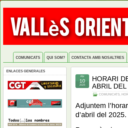
COMUNICATS
QUI SOM?
CONTACTA AMB NOSALTRES
ENLACES GENERALES
Abr
HORARI DE
10
ABRIL DEL
2025
COMUNICATS
,
HOR
Adjuntem l’horari
d’abril del 2025.