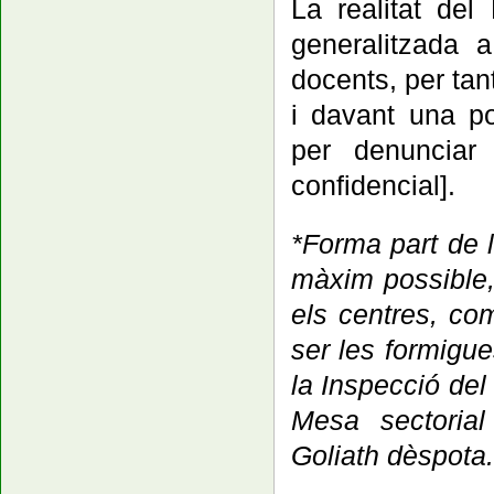
La realitat del
generalitzada 
docents, per ta
i davant una po
per denunciar 
confidencial].
*Forma part de l
màxim possible,
els centres, com
ser les formigu
la Inspecció del
Mesa sectorial
Goliath dèspota.