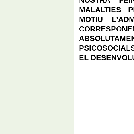
MALALTIES 
MOTIU L’AD
CORRESPON
ABSOLUTAME
PSICOSOCIAL
EL DESENVOLU