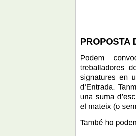
PROPOSTA D
Podem convoc
treballadores de
signatures en u
d’Entrada. Tanma
una suma d’escri
el mateix (o sem
També ho podem 