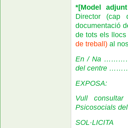
*
[Model adjunt
Director (cap
documentació de 
de tots els llocs
de treball
)
al nos
En / Na …………
del centre
EXPOSA:
Vull consultar
Psicosocials dels
SOL·LICITA