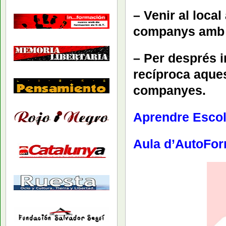
– Venir al local
companys amb m
– Per després 
recíproca aque
companyes.
Aprendre Escol
Aula d’AutoFo