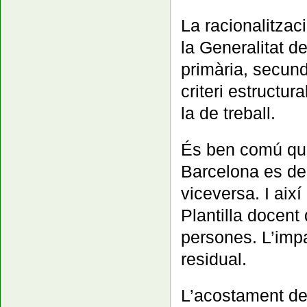
La racionalitzaci
la Generalitat de
primària, secund
criteri estructura
la de treball.
És ben comú que
Barcelona es des
viceversa. I aix
Plantilla docent
persones. L’impa
residual.
L’acostament de 