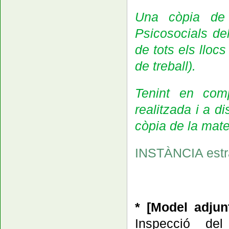
Una còpia de 
Psicosocials del
de tots els llocs
de treball).
Tenint en com
realitzada i a d
còpia de la mate
INSTÀNCIA estra
*
[Model adju
Inspecció del