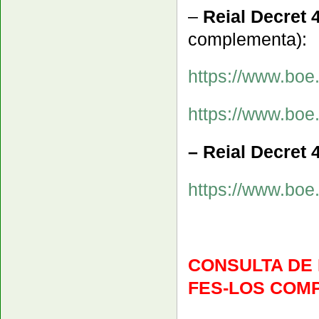
–
Reial Decret 
complementa):
https://www.bo
https://www.bo
– Reial Decret 
https://www.boe
CONSULTA DE
FES-LOS COMP