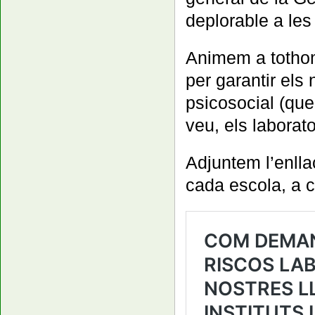
deplorable a les 
Animem a tothom 
per garantir els 
psicosocial (que 
veu, els laborator
Adjuntem l’enll
cada escola, a c