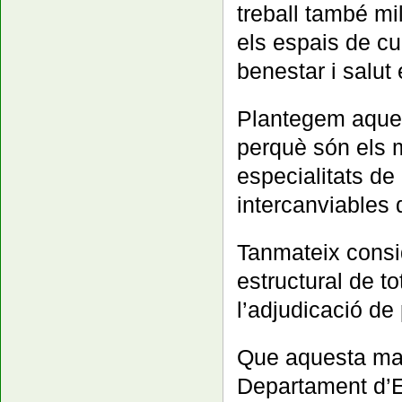
treball també mil
els espais de cu
benestar i salut 
Plantegem aquest
perquè són els m
especialitats de
intercanviables 
Tanmateix consid
estructural de t
l’adjudicació de 
Que aquesta mate
Departament d’E