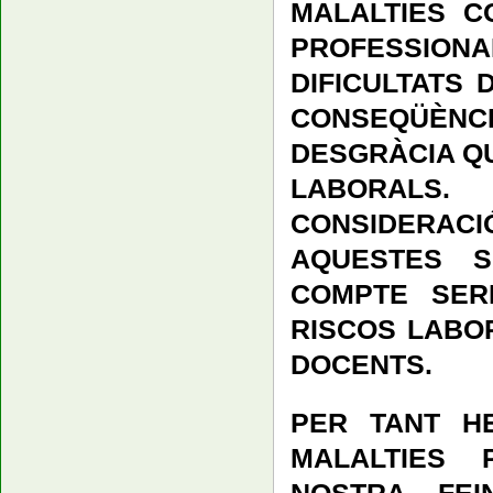
MALALTIES C
PROFESSION
DIFICULTATS 
CONSEQÜÈN
DESGRÀCIA QU
LABORALS
CONSIDERACI
AQUESTES S
COMPTE SER
RISCOS LABO
DOCENTS.
PER TANT H
MALALTIES 
NOSTRA FEI