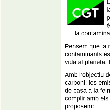
L
l
p
é
la contaminac
Pensem que la r
contaminants és 
vida al planeta. 
Amb l’objectiu d
carboni, les emi
de casa a la fein
complir amb els
proposem: