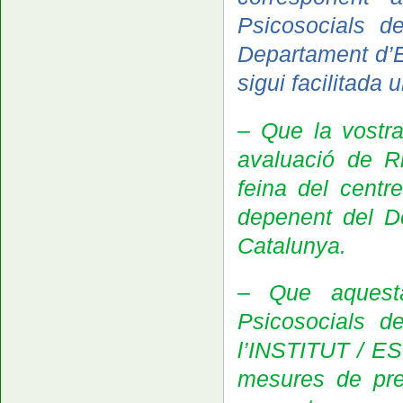
Psicosocials de
Departament d’E
sigui facilitada 
– Que la vostra 
avaluació de Ri
feina del cent
depenent del D
Catalunya.
–
Que aques
Psicosocials de
l’INSTITUT / ES
mesures de prev