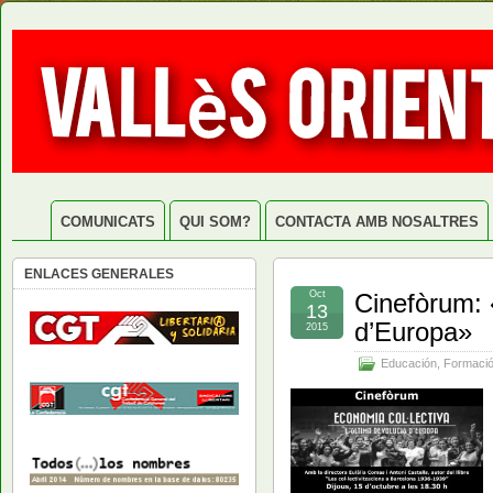
COMUNICATS
QUI SOM?
CONTACTA AMB NOSALTRES
ENLACES GENERALES
Oct
Cinefòrum: 
13
d’Europa»
2015
Educación
,
Formaci