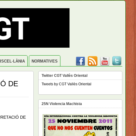
ISCEL·LÀNIA
NORMATIVES
Twitter CGT Vallès Oriental
IÓ DE
Tweets by CGT Vallès Oriental
25N Violencia Machista
TERPRETACIÓ DE