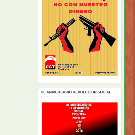
80 ANIVERSARIO REVOLUCIÓN SOCIAL