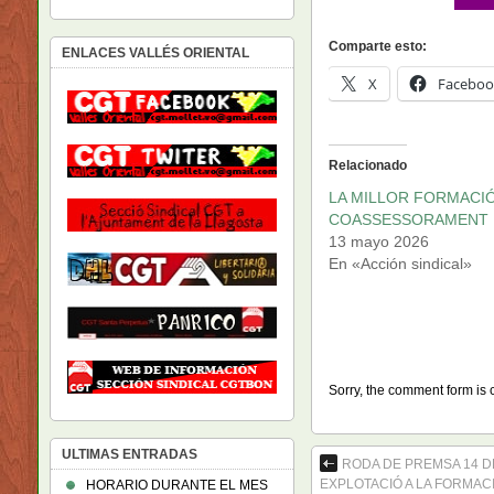
Comparte esto:
ENLACES VALLÉS ORIENTAL
X
Faceboo
Relacionado
LA MILLOR FORMACIÓ
COASSESSORAMENT
13 mayo 2026
En «Acción sindical»
Sorry, the comment form is c
ULTIMAS ENTRADAS
RODA DE PREMSA 14 DE
EXPLOTACIÓ A LA FORMAC
HORARIO DURANTE EL MES