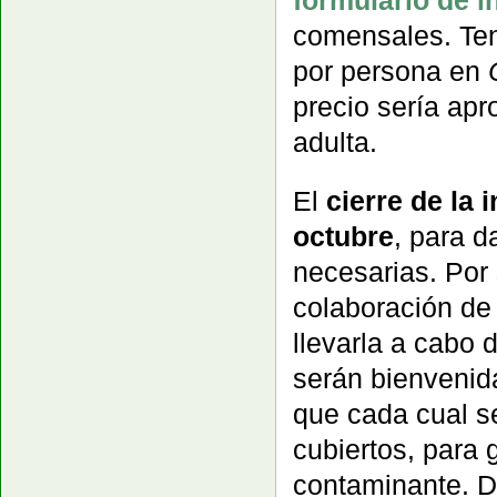
comensales. Ten
por persona en
precio sería ap
adulta.
El
cierre de la 
octubre
, para d
necesarias. Por
colaboración de 
llevarla a cabo
serán bienvenid
que cada cual se
cubiertos, para 
contaminante. 