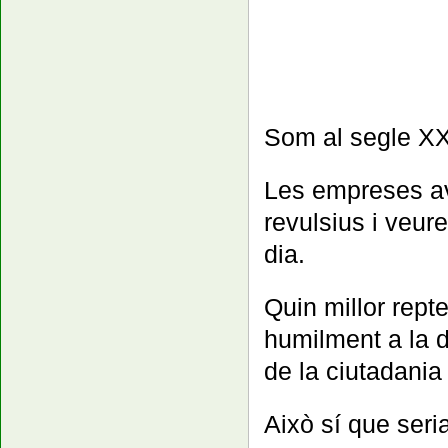
Som al segle XXI
Les empreses ava
revulsius i veure
dia.
Quin millor rept
humilment a la di
de la ciutadania
Això sí que seria