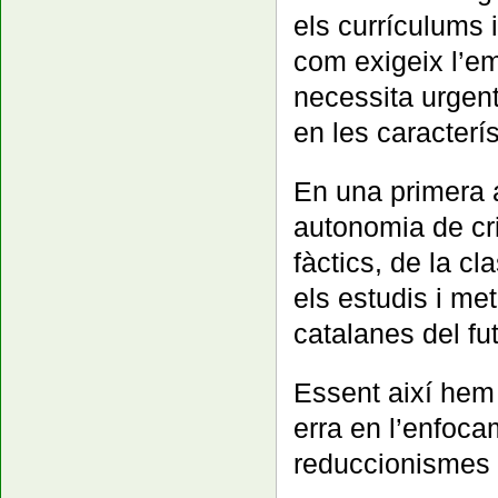
els currículums 
com exigeix l’em
necessita urgen
en les caracterí
En una primera an
autonomia de cri
fàctics, de la cl
els estudis i me
catalanes del fut
Essent així hem 
erra en l’enfoca
reduccionismes de