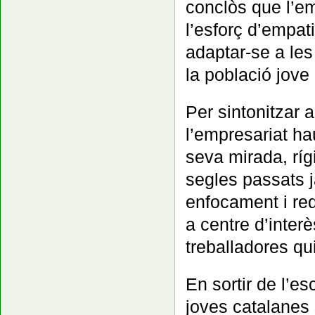
conclòs que l’e
l’esforç d’empat
adaptar-se a les
la població jove
Per sintonitzar 
l’empresariat ha
seva mirada, rí
segles passats j
enfocament i redi
a centre d’interès
treballadores qui
En sortir de l’esc
joves catalanes