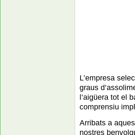
L’empresa selecc
graus d’assolime
l’aigüera tot el 
comprensiu impl
Arribats a aquest
nostres benvolgu