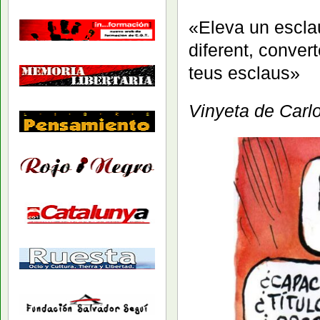
«Eleva un esclau
diferent, convert
teus esclaus»
Vinyeta de Car