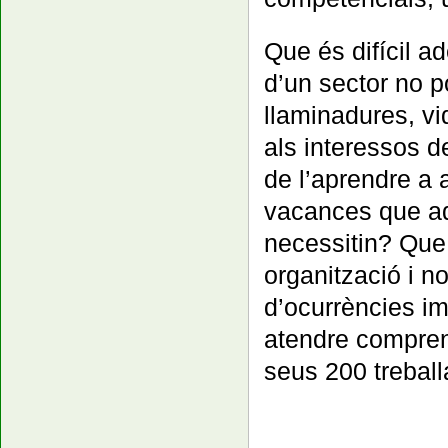
Que és difícil a
d’un sector no p
llaminadures, vi
als interessos de
de l’aprendre a a
vacances que aq
necessitin? Que
organització i n
d’ocurrències i
atendre compren
seus 200 trebal