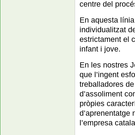
centre del procé
En aquesta líni
individualitzat 
estrictament el 
infant i jove.
En les nostres 
que l’ingent esf
treballadores de
d’assoliment co
pròpies caracter
d’aprenentatge 
l’empresa catal