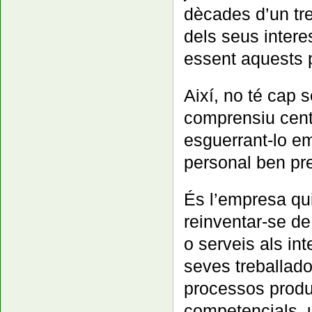
dècades d’un tre
dels seus intere
essent aquests pa
Així, no té cap 
comprensiu centr
esguerrant-lo e
personal ben pr
És l’empresa qui
reinventar-se de
o serveis als i
seves treballado
processos produc
competencials,