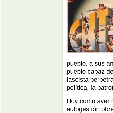
pueblo, a sus ans
pueblo capaz de 
fascista perpetr
política, la patr
Hoy como ayer n
autogestión obre