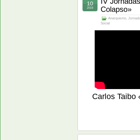
IV Jornadas
10
Colapso»
2019
Anarquismo
,
Jornada
Social
Carlos Taibo