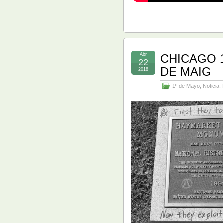
Abr
CHICAGO 1
22
DE MAIG
2018
1º de Mayo
,
Noticia
,