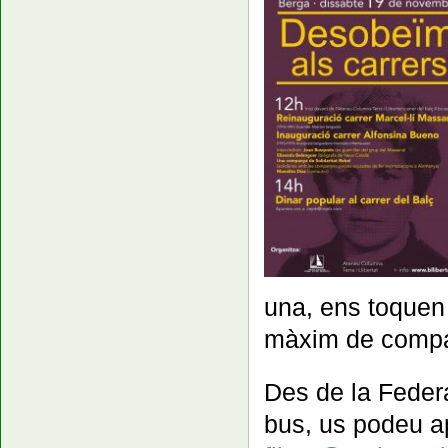
una, ens toquen
màxim de compa
Des de la Feder
bus, us podeu a