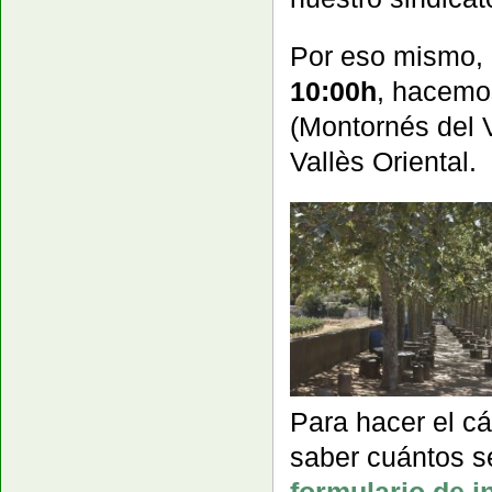
Por eso mismo,
10:00h
, hacemo
(Montornés del Va
Vallès Oriental.
Para hacer el c
saber cuántos s
formulario de i