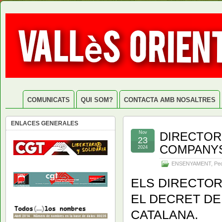
COMUNICATS
QUI SOM?
CONTACTA AMB NOSALTRES
ENLACES GENERALES
Nov
DIRECTOR
23
COMPANYS
2024
ENSENYAMENT
,
Ped
ELS DIRECTOR
EL DECRET DE
CATALANA.