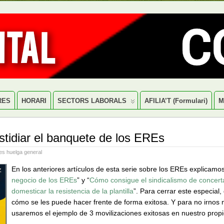
RES
HORARI
SECTORS LABORALS
AFILIA’T (formulari)
M
tidiar el banquete de los EREs
es huelga general
En los anteriores artículos de esta serie sobre los EREs explicamos
negocio de los EREs
” y “
Cómo consigue el sindicalismo de concert
domesticar la resistencia de la plantilla
”. Para cerrar este especial,
cómo se les puede hacer frente de forma exitosa. Y para no irnos 
usaremos el ejemplo de 3 movilizaciones exitosas en nuestro propi