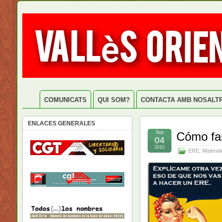
COMUNICATS
QUI SOM?
CONTACTA AMB NOSALT
ENLACES GENERALES
Sep
Cómo fas
04
2015
ERE
,
Material