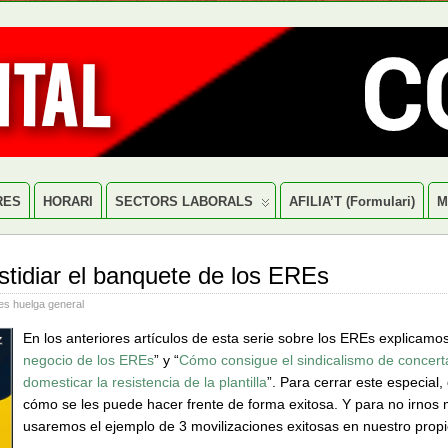
RES
HORARI
SECTORS LABORALS
AFILIA’T (formulari)
M
tidiar el banquete de los EREs
es huelga general
En los anteriores artículos de esta serie sobre los EREs explicamos
negocio de los EREs
” y “
Cómo consigue el sindicalismo de concert
domesticar la resistencia de la plantilla
”. Para cerrar este especial,
cómo se les puede hacer frente de forma exitosa. Y para no irnos 
usaremos el ejemplo de 3 movilizaciones exitosas en nuestro propi