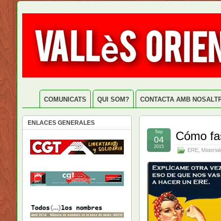
COMUNICATS
QUI SOM?
CONTACTA AMB NOSALT
ENLACES GENERALES
Sep
Cómo fas
04
2015
ERE
,
Material