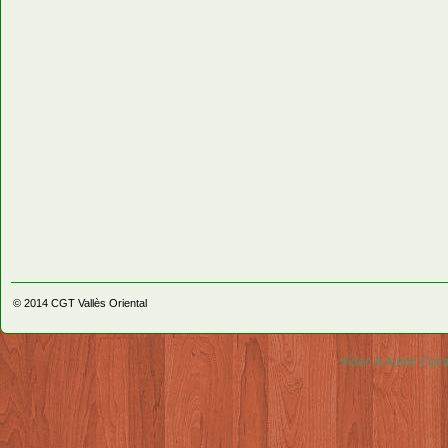
© 2014
CGT Vallès Oriental
Video & Audio Comm