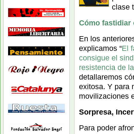
clase 
Cómo fastidiar
En los anteriore
explicamos “
El 
consigue el sind
resistencia de la
detallaremos có
exitosa. Y para 
movilizaciones e
Sorpresa, Ince
Para poder afro