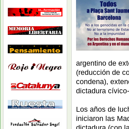
argentino de ex
(reducción de c
condena), extend
dictadura cívico
Los años de luc
iniciaron las M
dictadura (con 