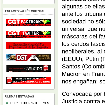
algunas de ellas
ENLACES VALLÉS ORIENTAL
ante los tribuna
sociedad no sól
universal que n
máscaras del fas
los cerdos fasc
neoliberales, al
(EEUU), Putin (R
Santos (Colombia
Macron en Franc
nos engañan: so
Convocada por H.
ULTIMAS ENTRADAS
Justicia contra e
HORARIO DURANTE EL MES