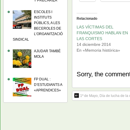
Y PRECARIZA
ESCOLES I
INSTITUTS
Relacionado
PÚBLICS, A LES
LAS VÍCTIMAS DEL
BECEROLES DE
FRANQUISMO HABLAN EN
L’ORGANITZACIÓ
LAS CORTES
SINDICAL
14 diciembre 2014
En «Memoria histórica»
AJUDAR TAMBÉ
MOLA
Sorry, the comment 
FP DUAL :
D’ESTUDIANTS A
«APRENDICES»
1º de Mayo, Día de lucha de la 