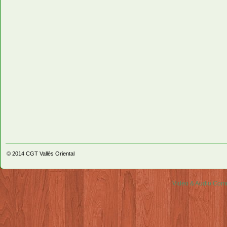
© 2014
CGT Vallès Oriental
Video & Audio Comm