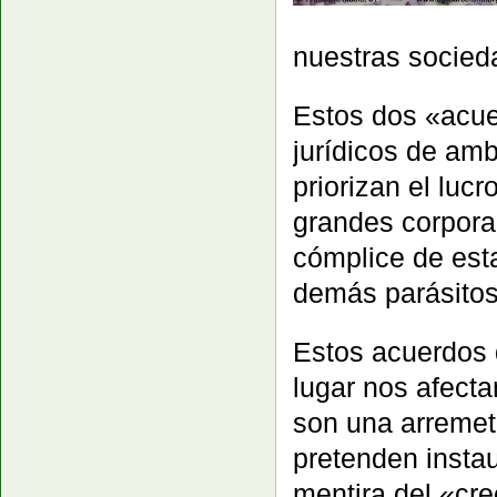
nuestras socied
Estos dos «acue
jurídicos de amb
priorizan el lucr
grandes corpora
cómplice de est
demás parásitos 
Estos acuerdos q
lugar nos afecta
son una arremet
pretenden insta
mentira del «cr