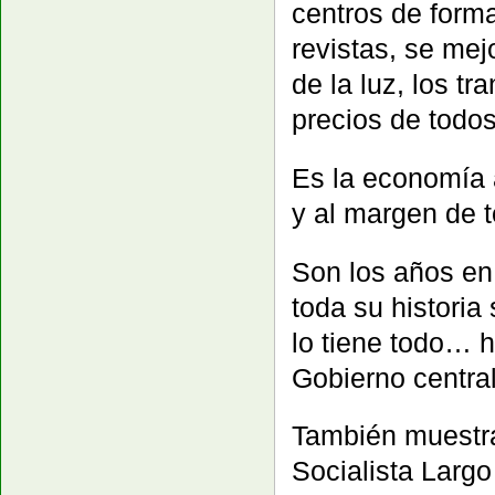
centros de forma
revistas, se mej
de la luz, los t
precios de todos
Es la economía a
y al margen de t
Son los años en
toda su historia 
lo tiene todo… h
Gobierno central
También muestra
Socialista Larg