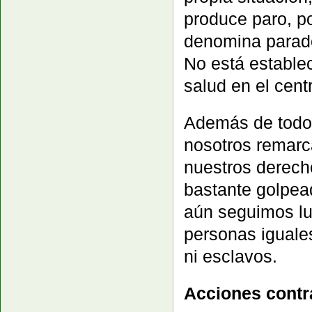
produce paro, p
denomina parad
No está establec
salud en el cent
Además de todos
nosotros remarc
nuestros derech
bastante golpea
aún seguimos lu
personas iguales
ni esclavos.
Acciones contr