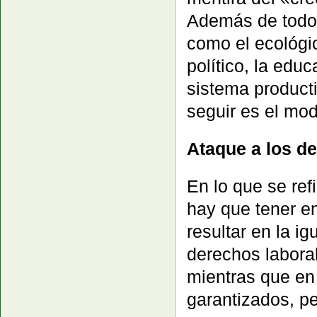
Además de todos
como el ecológico
político, la edu
sistema producti
seguir es el mod
Ataque a los d
En lo que se ref
hay que tener e
resultar en la i
derechos laboral
mientras que en
garantizados, p