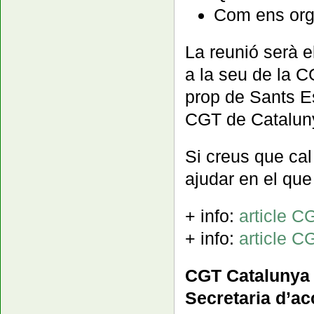
Com ens org
La reunió serà e
a la seu de la 
prop de Sants Es
CGT de Catalun
Si creus que cal
ajudar en el que 
+ info:
article C
+ info:
article C
CGT Catalunya
Secretaria d’ac