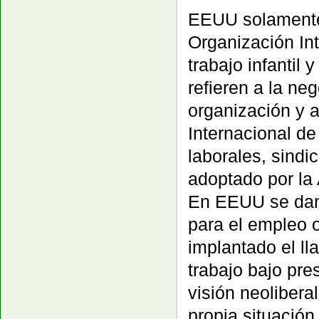
EEUU solamente 
Organización Int
trabajo infantil 
refieren a la ne
organización y a
Internacional d
laborales, sindic
adoptado por la
En EEUU se dan “
para el empleo o
implantado el l
trabajo bajo pre
visión neolibera
propia situación