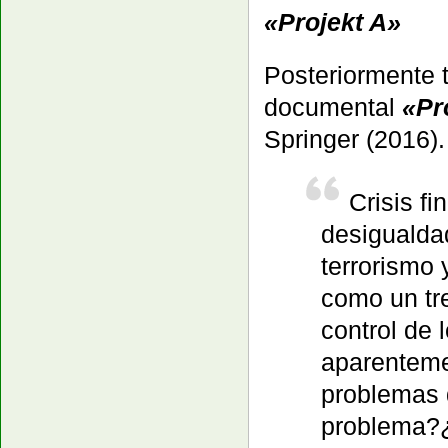
«Projekt A»
Posteriormente 
documental
«Pr
Springer
(2016).
Crisis f
desigualdad
terrorismo 
como un tr
control de
aparenteme
problemas d
problema?¿