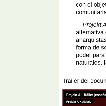
con el obje
comunitaria
Projekt 
alternativ
anarquista
forma de so
poder para 
naturales, 
Trailer del docu