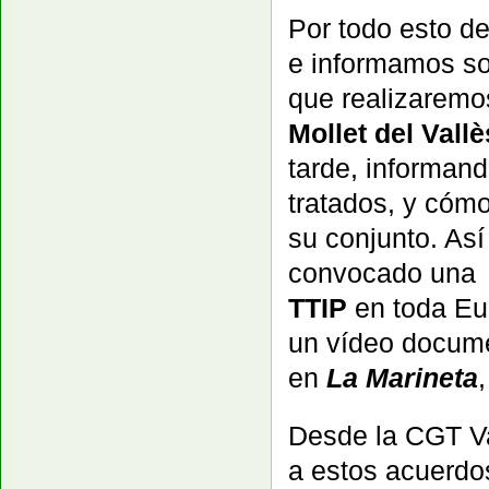
Por todo esto d
e informamos so
que realizaremo
Mollet del Vallè
tarde, informand
tratados, y cómo
su conjunto. As
convocado un
TTIP
en toda Eu
un vídeo documen
en
La Marineta
Desde la CGT Va
a estos acuerdos