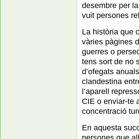
desembre per la 
vuit persones r
La història que 
vàries pàgines d
guerres o persec
tens sort de no
d’ofegats anuals
clandestina entre
l’aparell repres
CIE o enviar-te
concentració tur
En aquesta succ
persones que all