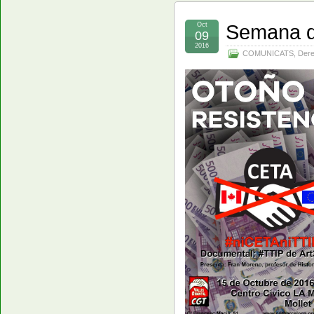
Semana de
Oct
09
2016
COMUNICATS
,
Dere