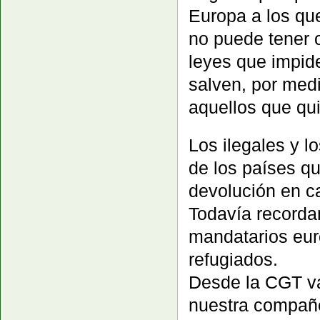
Europa a los que
no puede tener 
leyes que impid
salven, por med
aquellos que qui
Los ilegales y l
de los países qu
devolución en ca
Todavía recorda
mandatarios eur
refugiados.
Desde la CGT va
nuestra compañe