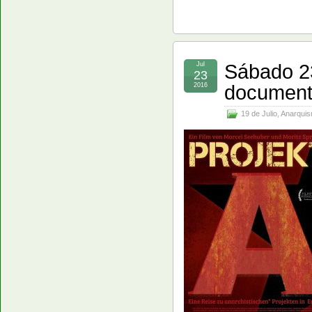
Sábado 23
Jul
23
documenta
2016
19 de Julio
,
Anarqui