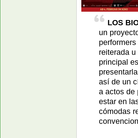
LOS BI
un proyect
performers
reiterada u
principal es
presentarla
así de un c
a actos de 
estar en la
cómodas ret
convencion