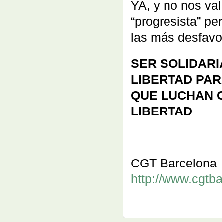
YA, y no nos va
“progresista” pe
las más desfavo
SER SOLIDARI
LIBERTAD PAR
QUE LUCHAN C
LIBERTAD
CGT Barcelona
http://www.cgtbar