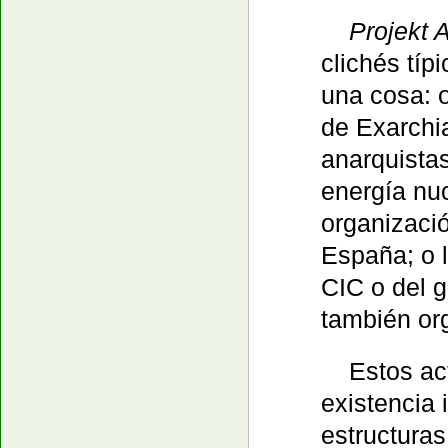
Projekt 
clichés típ
una cosa: o
de Exarchia
anarquistas
energía nu
organizaci
España; o l
CIC o del 
también or
Estos ac
existencia 
estructuras