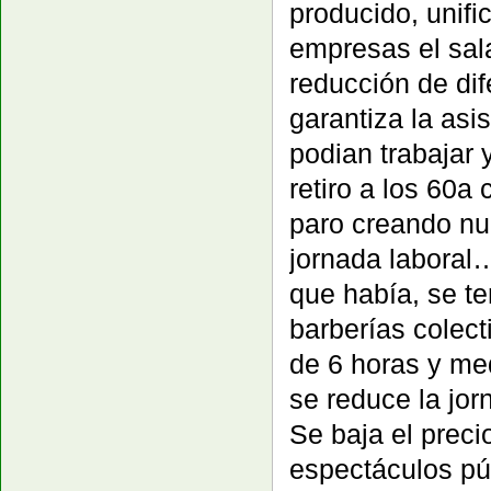
producido, unifi
empresas el sala
reducción de dif
garantiza la as
podian trabajar 
retiro a los 60a 
paro creando nu
jornada laboral…
que había, se te
barberías colect
de 6 horas y med
se reduce la jo
Se baja el preci
espectáculos púb