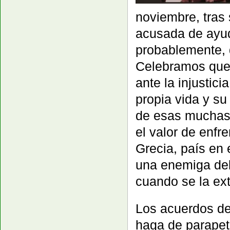
noviembre, tras 
acusada de ayuda
probablemente, 
Celebramos que 
ante la injustic
propia vida y su
de esas muchas 
el valor de enfr
Grecia, país en 
una enemiga del 
cuando se la ext
Los acuerdos de
haga de parapeto