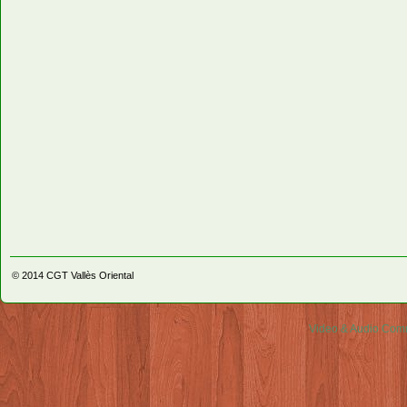
© 2014
CGT Vallès Oriental
Video & Audio Comm