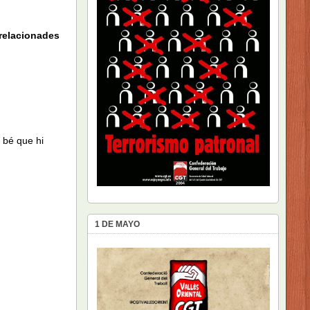
 relacionades
 bé que hi
1 DE MAYO