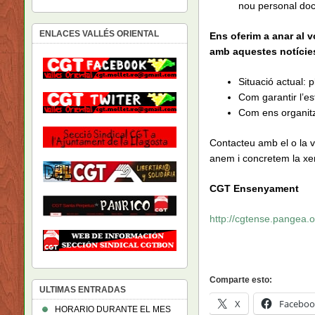
nou personal doc
ENLACES VALLÉS ORIENTAL
Ens oferim a anar al 
amb aquestes notície
Situació actual: 
Com garantir l’es
Com ens organit
Contacteu amb el o la v
anem i concretem la xe
CGT Ensenyament
http://cgtense.pangea.o
Comparte esto:
ULTIMAS ENTRADAS
X
Faceboo
HORARIO DURANTE EL MES