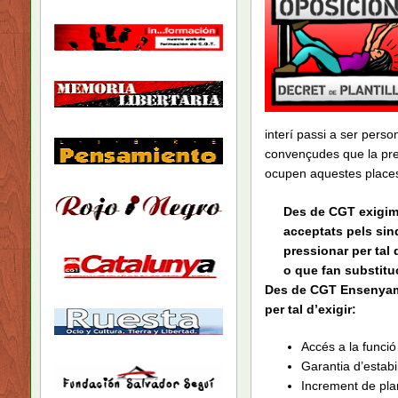
interí passi a ser per
convençudes que la pres
ocupen aquestes place
Des de CGT exigim l
acceptats pels sin
pressionar per tal
o que fan substitu
Des de CGT Ensenyamen
per tal d’exigir:
Accés a la funció
Garantia d’estabil
Increment de plan