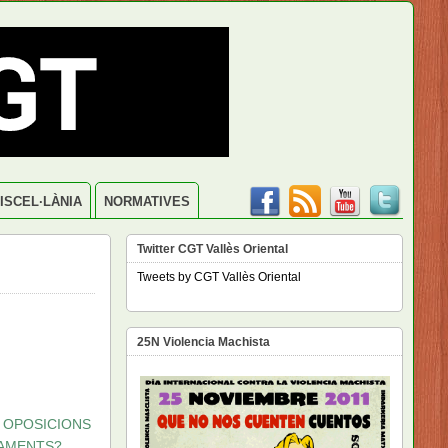
ISCEL·LÀNIA
NORMATIVES
Twitter CGT Vallès Oriental
Tweets by CGT Vallès Oriental
25N Violencia Machista
 OPOSICIONS
DAMENTS?