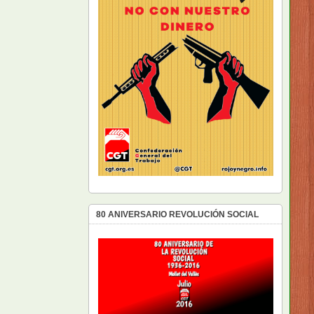
80 ANIVERSARIO REVOLUCIÓN SOCIAL