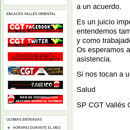
a un acuerdo.
ENLACES VALLÉS ORIENTAL
Es un juicio imp
entendemos tamb
y como trabajado
Os esperamos a 
asistencia.
Si nos tocan a u
Salud
SP CGT Vallés O
ULTIMAS ENTRADAS
HORARIO DURANTE EL MES