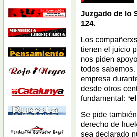
Juzgado de lo S
124.
Los compañerxs
tienen el juicio 
nos piden apoyo;
todos sabemos… 
empresa durante 
desde otros cen
fundamental: “
e
Se pide también
derecho de huel
sea declarado nu