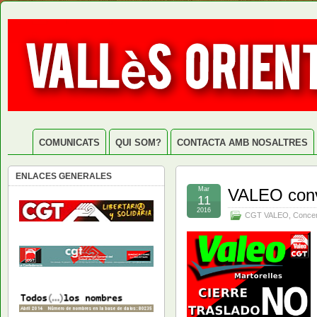
COMUNICATS
QUI SOM?
CONTACTA AMB NOSALTRES
ENLACES GENERALES
Mar
VALEO conv
11
2016
CGT VALEO
,
Concen