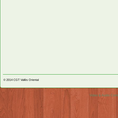
© 2014
CGT Vallès Oriental
Video & Audio Comm