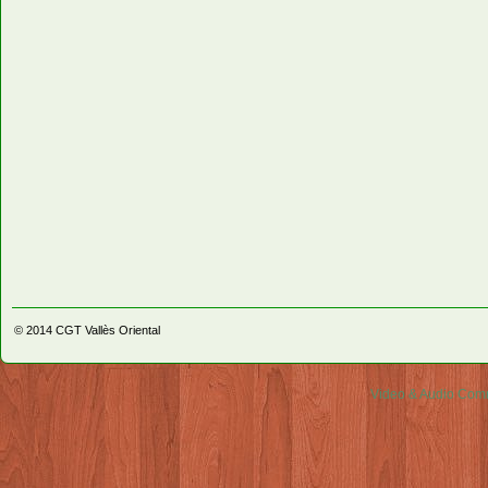
© 2014
CGT Vallès Oriental
Video & Audio Comm