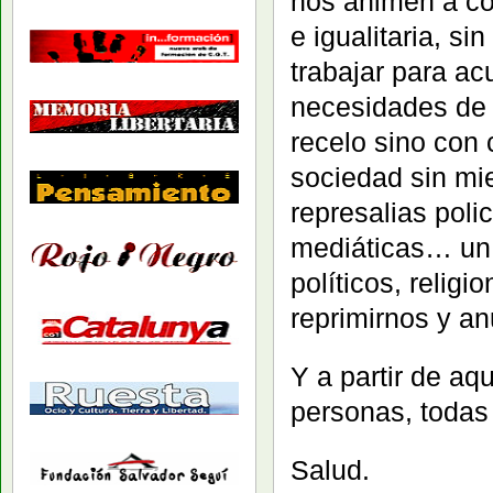
nos animen a co
e igualitaria, s
trabajar para ac
necesidades de 
recelo sino con 
sociedad sin mie
represalias polic
mediáticas… un m
políticos, relig
reprimirnos y an
Y a partir de aq
personas, todas
Salud.