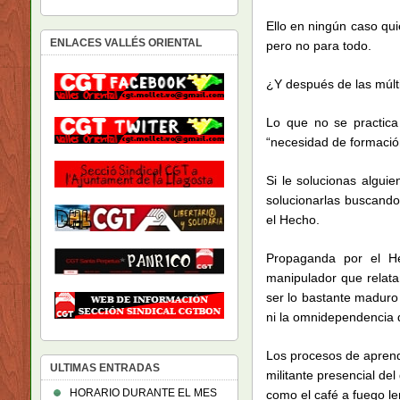
Ello en ningún caso qu
ENLACES VALLÉS ORIENTAL
pero no para todo.
¿Y después de las múlt
Lo que no se practica
“necesidad de formació
Si le solucionas algui
solucionarlas buscando
el Hecho.
Propaganda por el H
manipulador que relatan
ser lo bastante maduro 
ni la omnidependencia 
Los procesos de aprendi
ULTIMAS ENTRADAS
militante presencial del
HORARIO DURANTE EL MES
como el café a fuego le