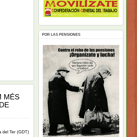
POR LAS PENSIONES
M MÉS
 DE
 del Ter (GDT)