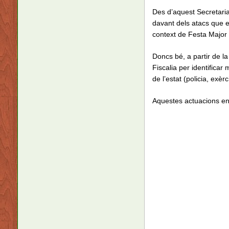
Des d’aquest Secretariat
davant dels atacs que es
context de Festa Major i
Doncs bé, a partir de la
Fiscalia per identificar
de l’estat (policia, exèr
Aquestes actuacions ens