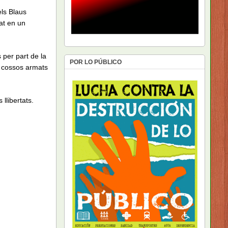
els Blaus
tat en un
 per part de la
POR LO PÚBLICO
ls cossos armats
llibertats.