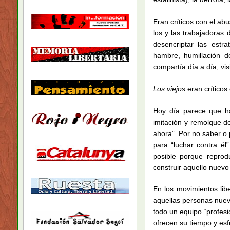
Eran críticos con el ab
los y las trabajadoras
desencriptar las estr
hambre, humillación 
compartía día a día, visi
Los viejos
eran críticos
Hoy día parece que ha
imitación y remolque de 
ahora”. Por no saber o
para “luchar contra él
posible porque reprod
construir aquello nuev
En los movimientos lib
aquellas personas nuev
todo un equipo “profesi
ofrecen su tiempo y e