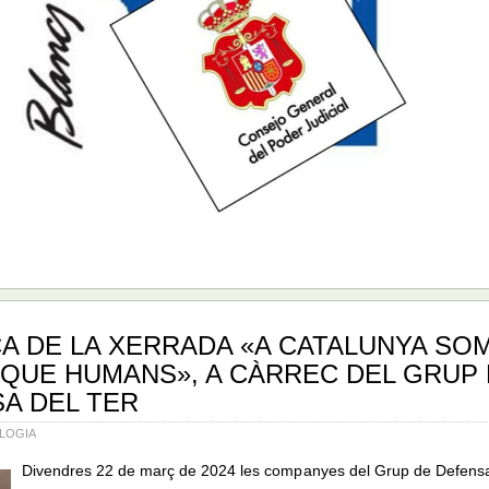
A DE LA XERRADA «A CATALUNYA SO
QUE HUMANS», A CÀRREC DEL GRUP
A DEL TER
LOGIA
Divendres 22 de març de 2024 les companyes del Grup de Defensa