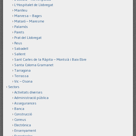
L'Hospitalet de Llobregat
Manlleu
Manresa – Bages
Mataró – Maresme
Palamós
Parets
Prat del Llobregat
Reus
Sabadell
Sallent
Sant Carles de la Ràpita – Montsià i Baix Ebre
Santa Coloma Gramanet
Tarragona
Terrassa
Vic – Osona
Sectors
Activitats diverses
Administració pública
Assegurances
Banca
Construcció
Correus
Electrònica
Ensenyament
Espectacles