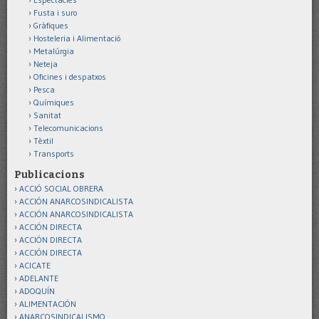
Fusta i suro
Gràfiques
Hosteleria i Alimentació
Metalúrgia
Neteja
Oficines i despatxos
Pesca
Químiques
Sanitat
Telecomunicacions
Tèxtil
Transports
Publicacions
ACCIÓ SOCIAL OBRERA
ACCIÓN ANARCOSINDICALISTA
ACCIÓN ANARCOSINDICALISTA
ACCIÓN DIRECTA
ACCIÓN DIRECTA
ACCIÓN DIRECTA
ACICATE
ADELANTE
ADOQUÍN
ALIMENTACIÓN
ANARCOSINDICALISMO