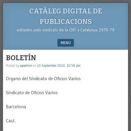
CATÀLEG DIGITAL DE
PUBLICACIONS
editades pels sindicats de la CNT a Catalunya, 1976-79
MENU
SKIP TO CONTENT
BOLETÍN
Posted by
wpadmin
on
23 September 2010, 10:58 pm
Organo del Síndicato de Oficios Varios
Síndicato de Oficios Varios
Barcelona
Cast.