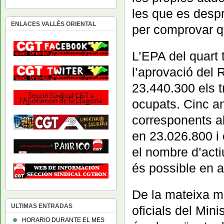
les que es desp
ENLACES VALLÉS ORIENTAL
per comprovar qu
L’EPA del quart 
l’aprovació del 
23.440.300 els t
ocupats. Cinc a
corresponents al
en 23.026.800 i 
el nombre d’acti
és possible en a
De la mateixa ma
ULTIMAS ENTRADAS
oficials del Minis
HORARIO DURANTE EL MES