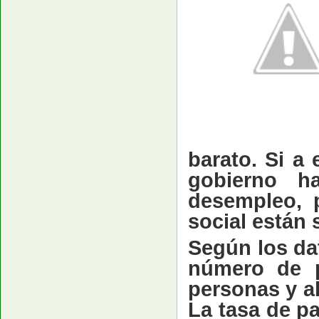
barato. Si a
gobierno h
desempleo, p
social están 
Según los dat
número de p
personas y al
La tasa de pa