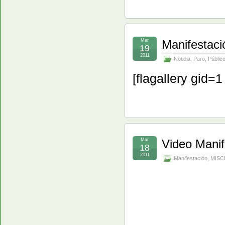
Mar
Manifestaci
19
2011
Noticia
,
Paro
,
Públic
[flagallery gid=
Mar
Video Mani
18
2011
Manifestación
,
MISC