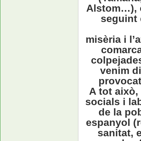
Alstom…), e
seguint 
misèria i l’
comarca 
colpejades
venim di
provocat
A tot això,
socials i l
de la pob
espanyol (r
sanitat,