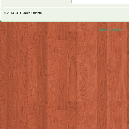
© 2014
CGT Vallès Oriental
Video & Audio Comm