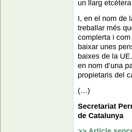
un llarg etcètera
I, en el nom de 
treballar més qu
complerta i com 
baixar unes pens
baixes de la UE
en nom d’una pau
propietaris del c
(…)
Secretariat Pe
de Catalunya
>> Article senc