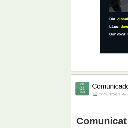
Abr
Comunicado 
01
2011
COMUNICATS
,
Mani
Comunicat 