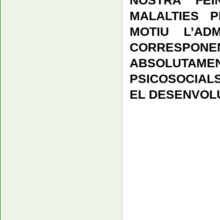
MALALTIES 
MOTIU L’AD
CORRESPON
ABSOLUTAME
PSICOSOCIAL
EL DESENVOLU