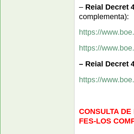
–
Reial Decret 
complementa):
https://www.bo
https://www.bo
– Reial Decret 
https://www.boe
CONSULTA DE
FES-LOS COMP