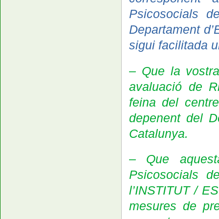
Psicosocials de
Departament d’E
sigui facilitada 
– Que la vostra 
avaluació de Ri
feina del cent
depenent del D
Catalunya.
–
Que aques
Psicosocials de
l’INSTITUT / ES
mesures de prev