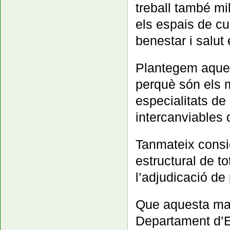
treball també mil
els espais de cu
benestar i salut 
Plantegem aquest
perquè són els m
especialitats de
intercanviables 
Tanmateix consid
estructural de t
l’adjudicació de 
Que aquesta mate
Departament d’E