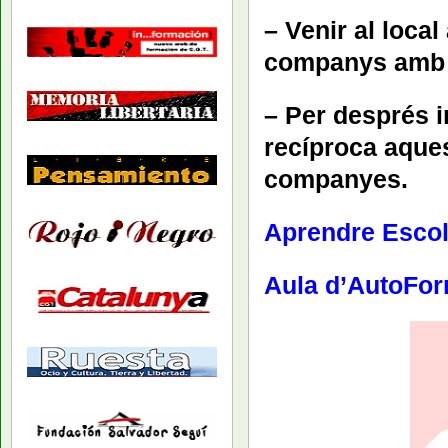
– Venir al local
companys amb m
– Per després 
recíproca aque
companyes.
Aprendre Escol
Aula d’AutoFo