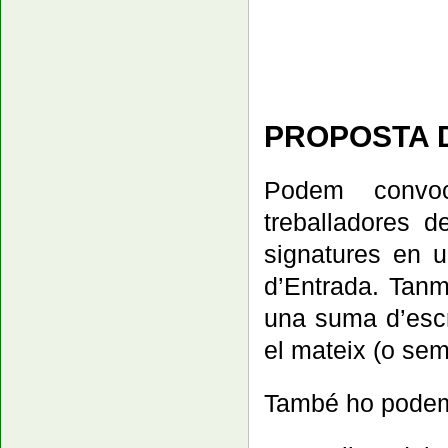
PROPOSTA D
Podem convoc
treballadores de
signatures en u
d’Entrada. Tanma
una suma d’escri
el mateix (o sem
També ho podem 