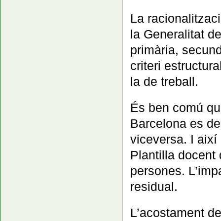
La racionalitzaci
la Generalitat de
primària, secund
criteri estructura
la de treball.
És ben comú que
Barcelona es des
viceversa. I aix
Plantilla docent
persones. L’impa
residual.
L’acostament de 