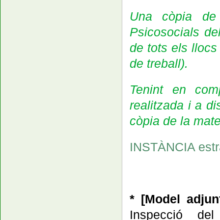
Una còpia de 
Psicosocials del
de tots els llocs
de treball).
Tenint en com
realitzada i a d
còpia de la mate
INSTÀNCIA estra
*
[Model adju
Inspecció del