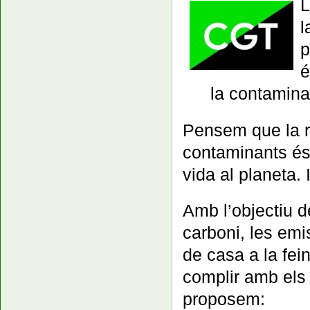
L
l
p
é
la contaminac
Pensem que la r
contaminants és 
vida al planeta. 
Amb l’objectiu d
carboni, les emi
de casa a la fein
complir amb els
proposem: