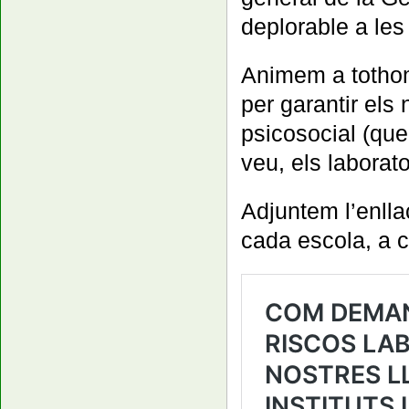
deplorable a les 
Animem a tothom 
per garantir els 
psicosocial (que 
veu, els laborator
Adjuntem l’enll
cada escola, a c