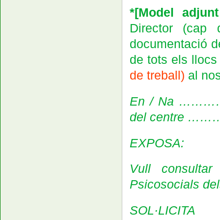
*
[Model adjunt
Director (cap
documentació de 
de tots els llocs
de treball
)
al nos
En / Na …………
del centre
EXPOSA:
Vull consultar
Psicosocials dels
SOL·LICITA