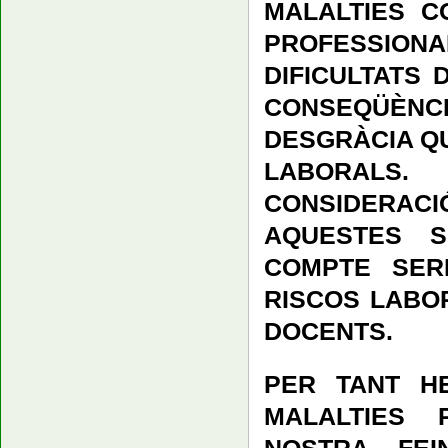
MALALTIES C
PROFESSION
DIFICULTATS 
CONSEQÜÈN
DESGRÀCIA QU
LABORALS
CONSIDERACI
AQUESTES S
COMPTE SER
RISCOS LABO
DOCENTS.
PER TANT H
MALALTIES 
NOSTRA FEI