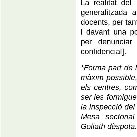
La realitat del
generalitzada 
docents, per ta
i davant una po
per denunciar 
confidencial].
*Forma part de l
màxim possible,
els centres, com
ser les formigu
la Inspecció del
Mesa sectorial
Goliath dèspota.