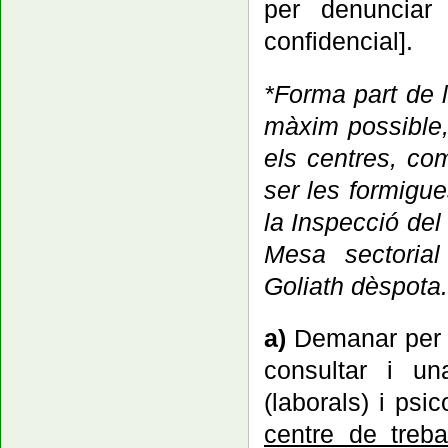
per denunciar 
confidencial].
*Forma part de l
màxim possible,
els centres, com
ser les formigu
la Inspecció del
Mesa sectorial
Goliath dèspota.
a)
Demanar per e
consultar i un
(laborals) i psi
centre de treba