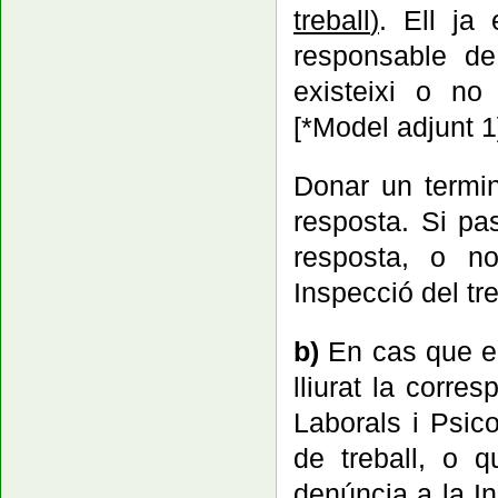
treball
)
.
Ell ja 
responsable de
existeixi o no 
[*Model adjunt 1
Donar un termin
resposta. Si pa
resposta, o no
Inspecció del tre
b)
En cas que e
lliurat la corre
Laborals i Psico
de treball, o q
denúncia a la In