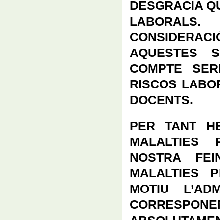
DESGRÀCIA QU
LABORALS
CONSIDERACI
AQUESTES S
COMPTE SER
RISCOS LABO
DOCENTS.
PER TANT H
MALALTIES 
NOSTRA FEI
MALALTIES 
MOTIU L’AD
CORRESPON