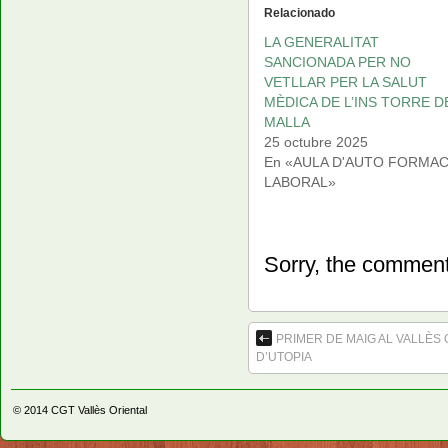
Relacionado
LA GENERALITAT
SANCIONADA PER NO
VETLLAR PER LA SALUT
MÈDICA DE L’INS TORRE D
MALLA
25 octubre 2025
En «AULA D'AUTO FORMAC
LABORAL»
Sorry, the comment 
PRIMER DE MAIG AL VALLÈS 
D’UTOPIA
© 2014
CGT Vallès Oriental