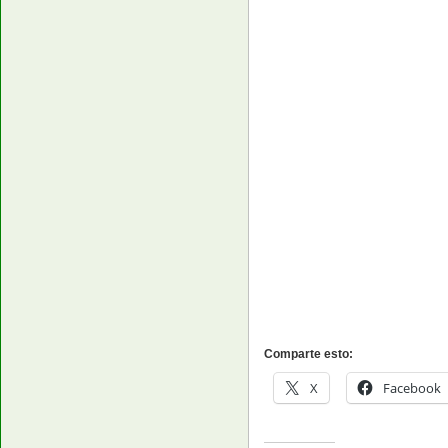
Comparte esto:
X
Facebook