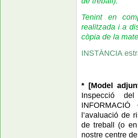
de treball).
Tenint en com
realitzada i a d
còpia de la mate
INSTÀNCIA estra
*
[Model adju
Inspecció del
INFORMACIÓ 
l’avaluació de r
de treball
(o en
nostre centre de 