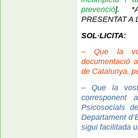
prevenció
]. 
PRESENTAT A L
SOL·LICITA:
– Que la vostr
documentació a
de Catalunya, pe
– Que la vostra
corresponent 
Psicosocials de
Departament d’E
sigui facilitada 