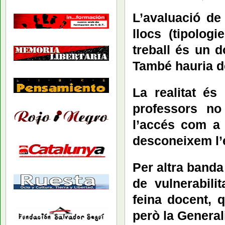
L’avaluació de 
llocs (tipolog
treball és un d
També hauria de
La realitat é
professors no 
l’accés com a t
desconeixem l’
Per altra banda
de vulnerabili
feina docent, 
però la Generali