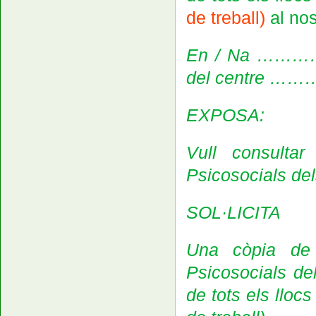
de treball
)
al nos
En / Na …………
del centre
EXPOSA:
Vull consultar
Psicosocials dels
SOL·LICITA
Una còpia de 
Psicosocials del
de tots els llocs