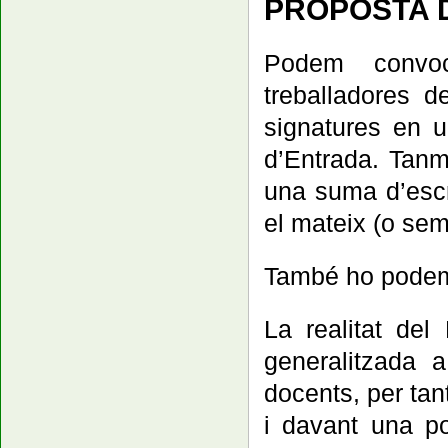
PROPOSTA D
Podem convoc
treballadores de
signatures en u
d’Entrada. Tanma
una suma d’escri
el mateix (o sem
També ho podem 
La realitat del
generalitzada 
docents, per ta
i davant una po