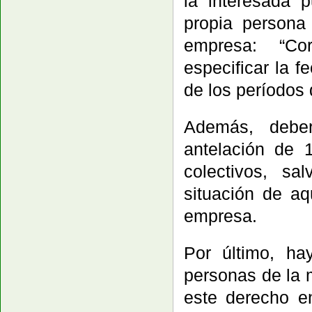
la interesada 
propia persona
empresa: “Co
especificar la f
de los períodos d
Además, debe
antelación de 
colectivos, sa
situación de aq
empresa.
Por último, h
personas de la
este derecho e