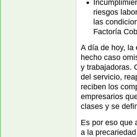
Incumplimien
riesgos labo
las condicio
Factoría Co
A día de hoy, l
hecho caso omis
y trabajadoras.
del servicio, re
reciben los com
empresarios que
clases y se defi
Es por eso que a
a la precariedad 