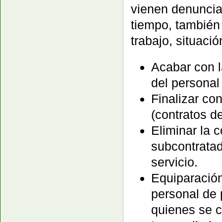
vienen denunci
tiempo, también 
trabajo, situaci
Acabar con l
del personal
Finalizar co
(contratos de
Eliminar la 
subcontratad
servicio.
Equiparación 
personal de 
quienes se c