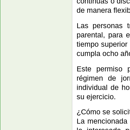
continuas o disc
de manera flexib
Las personas t
parental, para 
tiempo superior
cumpla ocho año
Este permiso p
régimen de jo
individual de h
su ejercicio.
¿Cómo se solici
La mencionada n