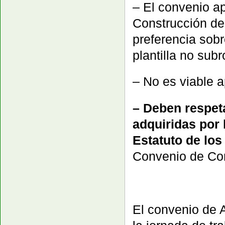
– El convenio a
Construcción de 
preferencia sobr
plantilla no sub
– No es viable 
– Deben respet
adquiridas por 
Estatuto de los
Convenio de Con
El convenio de A