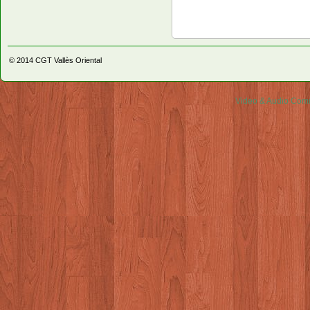
© 2014
CGT Vallès Oriental
Video & Audio Comm