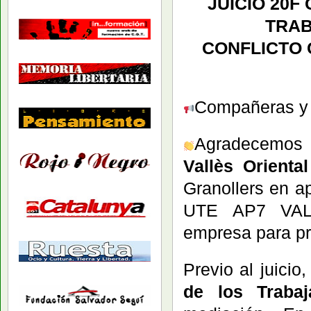
JUICIO 20F
TRA
CONFLICTO 
Compañeras y c
Agradecemos 
Vallès Oriental
Granollers en 
UTE AP7 VALL
empresa para pr
Previo al juicio
de los Trabaj