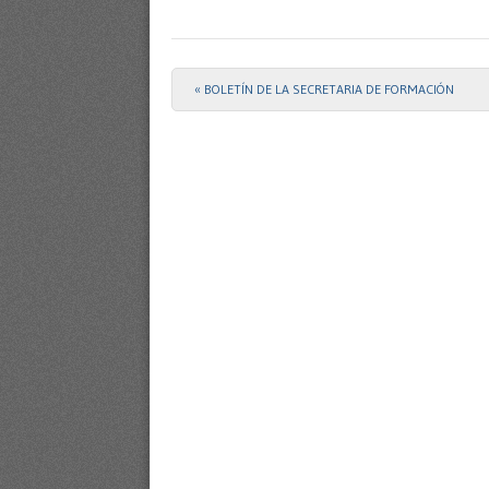
«
BOLETÍN DE LA SECRETARIA DE FORMACIÓN
Post navigation