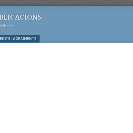
UBLICACIONS
1976-79
ÈDITS I AGRAÏMENTS