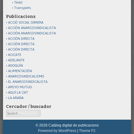
Tèxtil
Transports
Publicacions
ACCIÓ SOCIAL OBRERA
ACCIÓN ANARCOSINDICALISTA
ACCIÓN ANARCOSINDICALISTA
ACCIÓN DIRECTA
ACCIÓN DIRECTA
ACCIÓN DIRECTA
ACICATE
ADELANTE
ADOQUÍN
ALIMENTACIÓN
ANARCOSINDICALISMO
EL ANARCOSINDICALISTA
APOYO MUTUO
AQUÍ LA CNT
LA ARAÑA
Cercador / buscador
Search
© 2026 Catàleg digital de publicacions
Powered by WordPress
|
Theme F2.