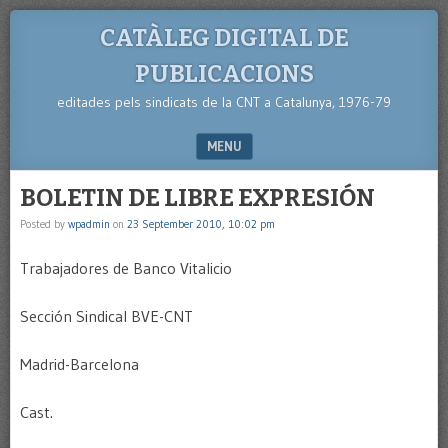
CATÀLEG DIGITAL DE
PUBLICACIONS
editades pels sindicats de la CNT a Catalunya, 1976-79
MENU
SKIP TO CONTENT
BOLETIN DE LIBRE EXPRESIÓN
Posted by
wpadmin
on
23 September 2010, 10:02 pm
Trabajadores de Banco Vitalicio
Sección Sindical BVE-CNT
Madrid-Barcelona
Cast.