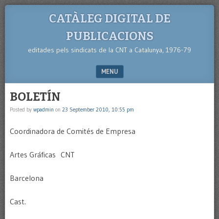
CATÀLEG DIGITAL DE
PUBLICACIONS
editades pels sindicats de la CNT a Catalunya, 1976-79
MENU
SKIP TO CONTENT
BOLETÍN
Posted by
wpadmin
on
23 September 2010, 10:55 pm
Coordinadora de Comités de Empresa
Artes Gráficas CNT
Barcelona
Cast.