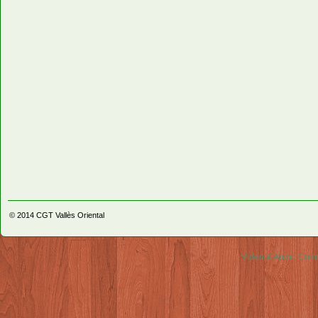
© 2014
CGT Vallès Oriental
Video & Audio Comm