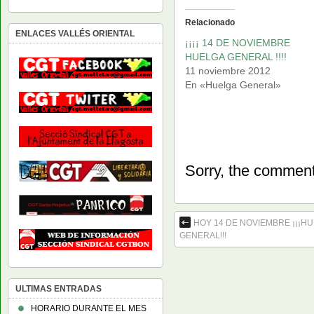
Relacionado
ENLACES VALLÉS ORIENTAL
¡¡¡¡ 14 DE NOVIEMBRE
HUELGA GENERAL !!!!
11 noviembre 2012
En «Huelga General»
Sorry, the comment 
HOY 14 DE NOVIEMBRE ¡¡¡H
GENERAL!!!
ULTIMAS ENTRADAS
HORARIO DURANTE EL MES