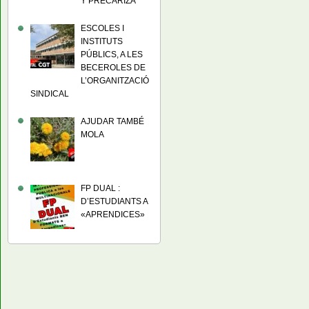
Y PRECARIZA
ESCOLES I
INSTITUTS
PÚBLICS, A LES
BECEROLES DE
L’ORGANITZACIÓ
SINDICAL
AJUDAR TAMBÉ
MOLA
FP DUAL :
D’ESTUDIANTS A
«APRENDICES»