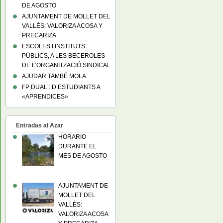
DE AGOSTO
AJUNTAMENT DE MOLLET DEL
VALLÈS: VALORIZA ACOSA Y
PRECARIZA
ESCOLES I INSTITUTS
PÚBLICS, A LES BECEROLES
DE L’ORGANITZACIÓ SINDICAL
AJUDAR TAMBÉ MOLA
FP DUAL : D’ESTUDIANTS A
«APRENDICES»
Entradas al Azar
HORARIO
DURANTE EL
MES DE AGOSTO
AJUNTAMENT DE
MOLLET DEL
VALLÈS:
VALORIZA ACOSA