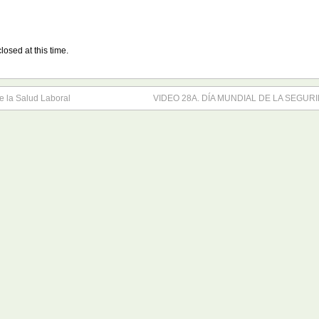
losed at this time.
e la Salud Laboral
VIDEO 28A. DÍA MUNDIAL DE LA SEGU