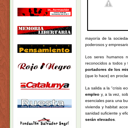
mayoría de la socieda
poderosos y empresario
Los seres humanos no 
reconocidos a todos y 
portadores de los m
(que lo hace) en procla
La salida a la “crisis
empleo
y, a la vez, so
esenciales para una bu
vivienda y habitat acc
sanidad suficiente y efi
serán elevados
.