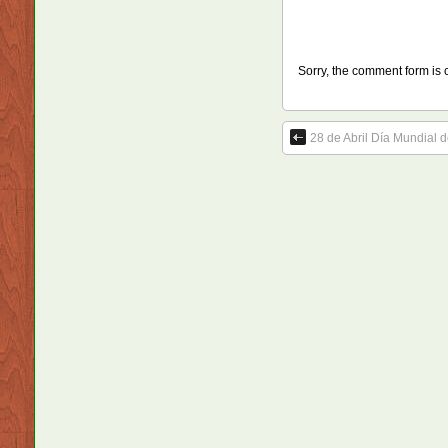
Sorry, the comment form is c
28 de Abril Día Mundial d