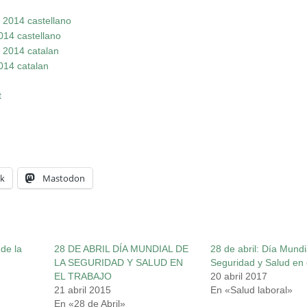
 2014 castellano
014 castellano
l 2014 catalan
014 catalan
t
k
Mastodon
 de la
28 DE ABRIL DÍA MUNDIAL DE
28 de abril: Día Mundi
LA SEGURIDAD Y SALUD EN
Seguridad y Salud en 
EL TRABAJO
20 abril 2017
21 abril 2015
En «Salud laboral»
En «28 de Abril»