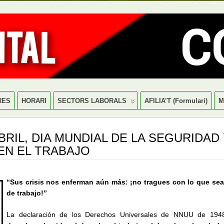
RES
HORARI
SECTORS LABORALS
AFILIA’T (formulari)
M
ABRIL, DIA MUNDIAL DE LA SEGURIDAD
EN EL TRABAJO
“Sus crisis nos enferman aún más: ¡no tragues con lo que sea
de trabajo!”
La declaración de los Derechos Universales de NNUU de 1948