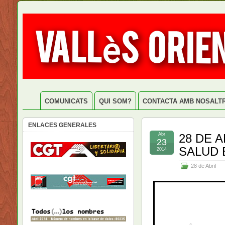
COMUNICATS
QUI SOM?
CONTACTA AMB NOSALT
ENLACES GENERALES
Abr
28 DE 
23
SALUD 
2014
28 de Abril