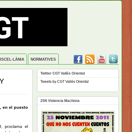
ISCEL·LÀNIA
NORMATIVES
Twitter CGT Vallès Oriental
 Y
Tweets by CGT Vallès Oriental
25N Violencia Machista
, en el puesto
, proclama el