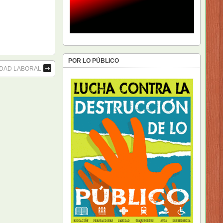
POR LO PÚBLICO
RIDAD LABORAL