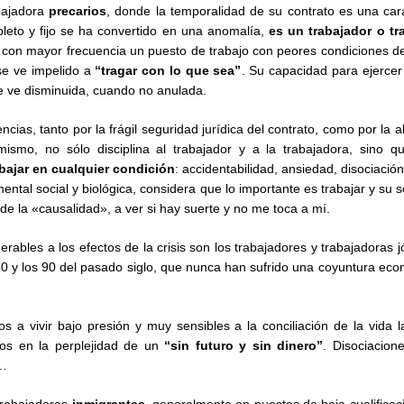
bajadora
precarios
, donde la temporalidad de su contrato es una carac
leto y fijo se ha convertido en una anomalía,
es un trabajador o t
 con mayor frecuencia un puesto de trabajo con peores condiciones de
e ve impelido a
“tragar con lo que sea”
. Su capacidad para ejerce
se ve disminuida, cuando no anulada.
ias, tanto por la frágil seguridad jurídica del contrato, como por la a
ismo, no sólo disciplina al trabajador y a la trabajadora, sino q
abajar en cualquier condición
: accidentabilidad, ansiedad, disociación,
ntal social y biológica, considera que lo importante es trabajar y su s
 de la «causalidad», a ver si hay suerte y no me toca a mí.
erables a los efectos de la crisis son los trabajadores y trabajadoras 
80 y los 90 del pasado siglo, que nunca han sufrido una coyuntura ec
 a vivir bajo presión y muy sensibles a la conciliación de la vida la
sos en la perplejidad de un
“sin futuro y sin dinero”
. Disociacione
s…
 trabajadoras
inmigrantes
, generalmente en puestos de baja cualificaci