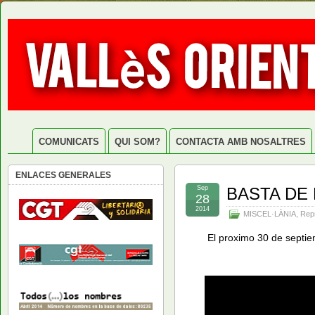
COMUNICATS
QUI SOM?
CONTACTA AMB NOSALTRES
ENLACES GENERALES
Sep
BASTA DE 
28
2014
MISCEL·LÀNIA
,
Rep
El proximo 30 de septie