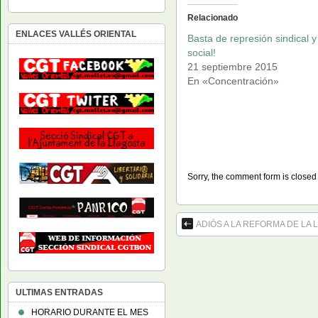
Relacionado
ENLACES VALLÉS ORIENTAL
Basta de represión sindical y
social!
21 septiembre 2015
En «Concentración»
Sorry, the comment form is closed a
ADIÓS A LA REFORMA DE LA
ULTIMAS ENTRADAS
HORARIO DURANTE EL MES