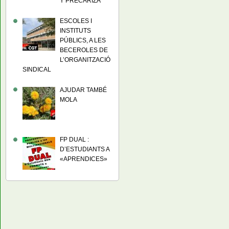
Y PRECARIZA
ESCOLES I
INSTITUTS
PÚBLICS, A LES
BECEROLES DE
L’ORGANITZACIÓ
SINDICAL
AJUDAR TAMBÉ
MOLA
FP DUAL :
D’ESTUDIANTS A
«APRENDICES»