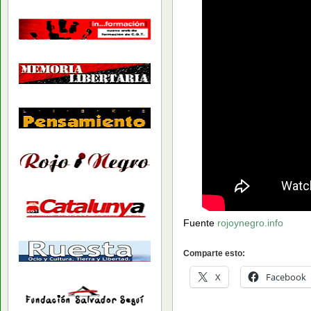
Fuente
rojoynegro.info
Comparte esto:
X
Facebook