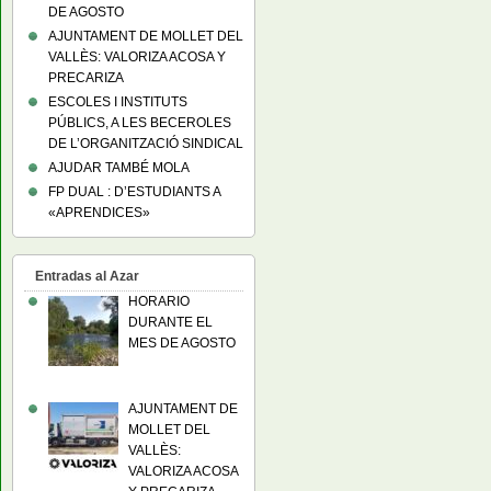
DE AGOSTO
AJUNTAMENT DE MOLLET DEL
VALLÈS: VALORIZA ACOSA Y
PRECARIZA
ESCOLES I INSTITUTS
PÚBLICS, A LES BECEROLES
DE L’ORGANITZACIÓ SINDICAL
AJUDAR TAMBÉ MOLA
FP DUAL : D’ESTUDIANTS A
«APRENDICES»
Entradas al Azar
HORARIO
DURANTE EL
MES DE AGOSTO
AJUNTAMENT DE
MOLLET DEL
VALLÈS:
VALORIZA ACOSA