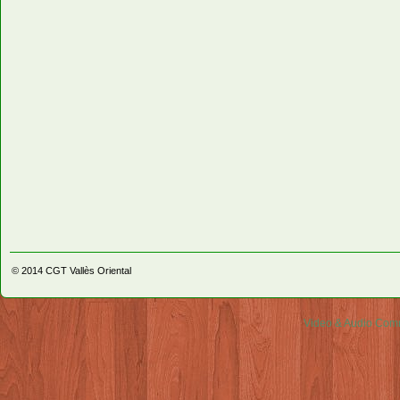
© 2014
CGT Vallès Oriental
Video & Audio Comm