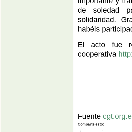
importante y tra
de soledad pa
solidaridad. G
habéis participa
El acto fue r
cooperativa
http
Fuente
cgt.org.
Comparte esto: