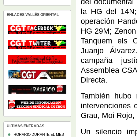
del documental 
la HG del 14N;
ENLACES VALLÉS ORIENTAL
operación Pand
HG 29M; Zenon,
Tanquem els C
Juanjo Álvarez
campaña justí
Assemblea CSA C
Directa.
También hubo 
intervenciones 
Grau, Moi Rojo, 
ULTIMAS ENTRADAS
Un silencio im
HORARIO DURANTE EL MES