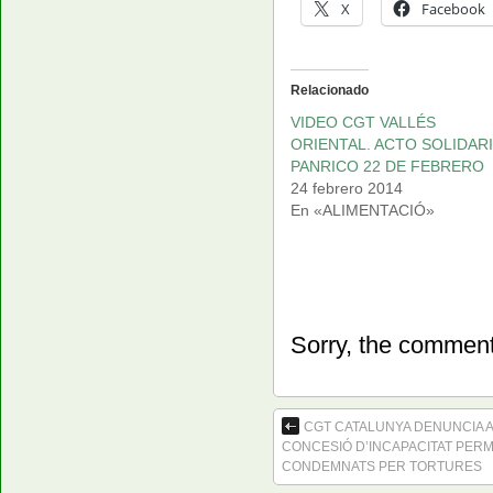
X
Facebook
Relacionado
VIDEO CGT VALLÉS
ORIENTAL. ACTO SOLIDAR
PANRICO 22 DE FEBRERO
24 febrero 2014
En «ALIMENTACIÓ»
Sorry, the comment 
CGT CATALUNYA DENUNCIA A
CONCESIÓ D’INCAPACITAT PER
CONDEMNATS PER TORTURES