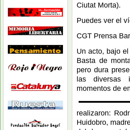
Ciutat Morta).
Puedes ver el ví
CGT Prensa Bar
Un acto, bajo el
Basta de monta
pero dura prese
las diversas i
momentos de emo
realizaron: Rod
Huidobro, madre