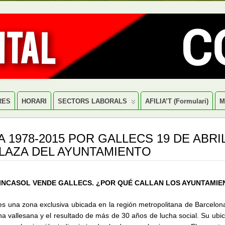
RES
HORARI
SECTORS LABORALS
AFILIA’T (formulari)
M
 1978-2015 POR GALLECS 19 DE ABRIL
 PLAZA DEL AYUNTAMIENTO
INCASOL VENDE GALLECS. ¿POR QUÉ CALLAN LOS AYUNTAMIE
es una zona exclusiva ubicada en la región metropolitana de Barcelon
na vallesana y el resultado de más de 30 años de lucha social. Su ubi