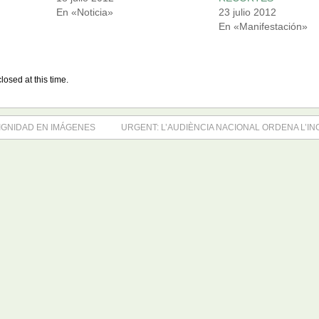
En «Noticia»
23 julio 2012
En «Manifestación»
losed at this time.
IGNIDAD EN IMÁGENES
URGENT: L’AUDIÈNCIA NACIONAL ORDENA L’IN