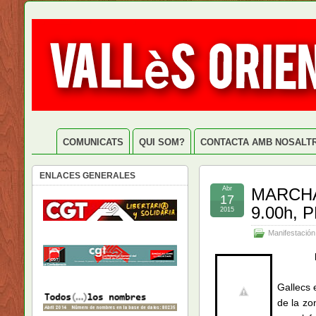
COMUNICATS
QUI SOM?
CONTACTA AMB NOSALT
ENLACES GENERALES
Abr
MARCHA
17
9.00h,
2015
Manifestación
Gallecs 
de la zo