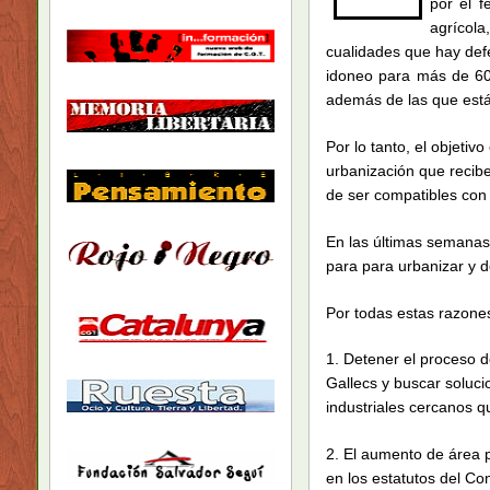
por el f
agrícola
cualidades que hay def
idoneo para más de 60 
además de las que está
Por lo tanto, el objeti
urbanización que recibe 
de ser compatibles con 
En las últimas semana
para para urbanizar y de
Por todas estas razone
1. Detener el proceso d
Gallecs y buscar soluci
industriales cercanos 
2. El aumento de área p
en los estatutos del Co