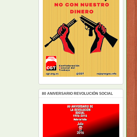
80 ANIVERSARIO REVOLUCIÓN SOCIAL