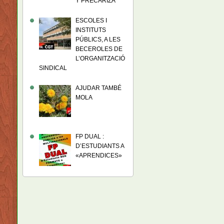
Y PRECARIZA
ESCOLES I
INSTITUTS
PÚBLICS, A LES
BECEROLES DE
L’ORGANITZACIÓ
SINDICAL
AJUDAR TAMBÉ
MOLA
FP DUAL :
D’ESTUDIANTS A
«APRENDICES»