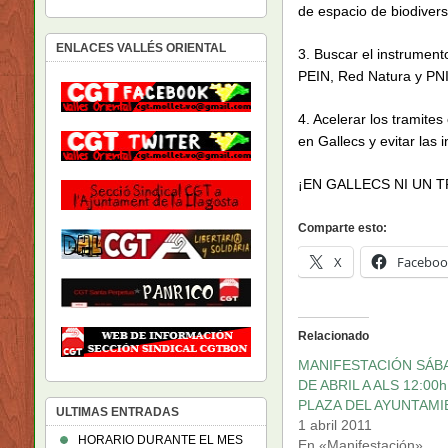
de espacio de biodivers
ENLACES VALLÉS ORIENTAL
3. Buscar el instrumen
PEIN, Red Natura y PNI
4. Acelerar los tramites
en Gallecs y evitar las 
¡EN GALLECS NI UN 
Comparte esto:
X
Faceboo
Relacionado
MANIFESTACIÓN SÁB
DE ABRIL A ALS 12:00h
PLAZA DEL AYUNTAM
ULTIMAS ENTRADAS
1 abril 2011
HORARIO DURANTE EL MES
En «Manifestación»