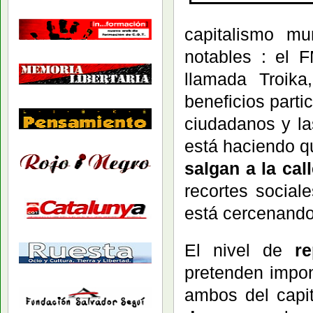
capitalismo mu
notables : el 
llamada Troika
beneficios parti
ciudadanos y la
está haciendo 
salgan a la call
recortes sociale
está cercenando
El nivel de
r
pretenden impone
ambos del capi