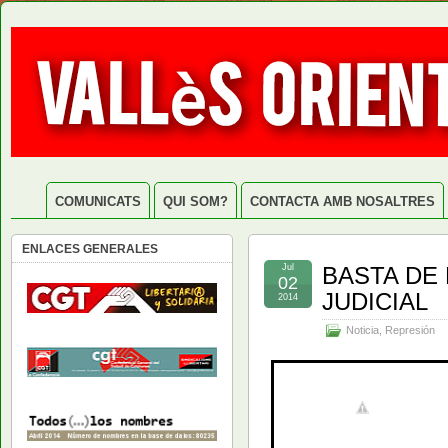
COMUNICATS
QUI SOM?
CONTACTA AMB NOSALTRES
ENLACES GENERALES
Jul
BASTA DE 
02
JUDICIAL
2014
Noticia
,
Represión