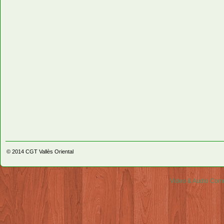
© 2014
CGT Vallès Oriental
Video & Audio Comm