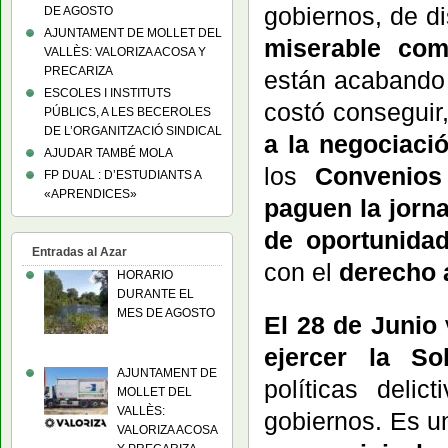
gobiernos, de di
DE AGOSTO
AJUNTAMENT DE MOLLET DEL
miserable com
VALLÈS: VALORIZA ACOSA Y
PRECARIZA
están acabando 
ESCOLES I INSTITUTS
costó conseguir,
PÚBLICS, A LES BECEROLES
DE L’ORGANITZACIÓ SINDICAL
a la negociaci
AJUDAR TAMBÉ MOLA
los
Convenios 
FP DUAL : D’ESTUDIANTS A
«APRENDICES»
paguen la jorn
de oportunidad
Entradas al Azar
con el
derecho a
HORARIO
DURANTE EL
MES DE AGOSTO
El 28 de Junio
ejercer la Sol
AJUNTAMENT DE
políticas delic
MOLLET DEL
VALLÈS:
gobiernos. Es u
VALORIZA ACOSA