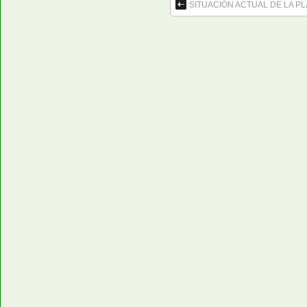
SITUACIÓN ACTUAL DE LA P