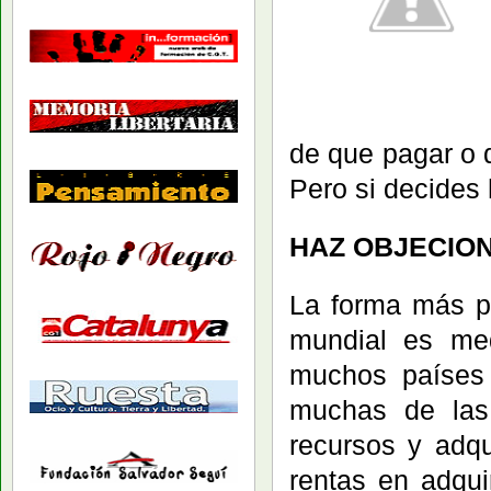
de que pagar o 
Pero si decides
HAZ OBJECION
La forma más pe
mundial es med
muchos países 
muchas de las
recursos y adqu
rentas en adqui