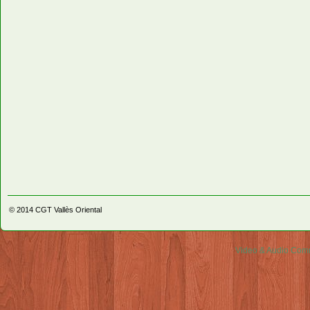
© 2014
CGT Vallès Oriental
Video & Audio Comm