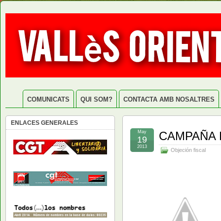
COMUNICATS
QUI SOM?
CONTACTA AMB NOSALTRES
ENLACES GENERALES
May
CAMPAÑA D
19
2013
Objeción fiscal