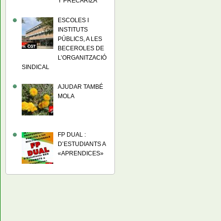
Y PRECARIZA
ESCOLES I
INSTITUTS
PÚBLICS, A LES
BECEROLES DE
L’ORGANITZACIÓ
SINDICAL
AJUDAR TAMBÉ
MOLA
FP DUAL :
D’ESTUDIANTS A
«APRENDICES»