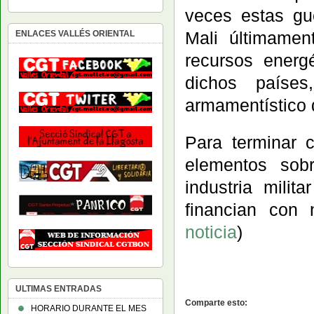
veces estas gue
Mali últimamen
ENLACES VALLÉS ORIENTAL
recursos energ
dichos países
armamentístico 
Para terminar 
elementos sobr
industria milit
financian con 
noticia
)
ULTIMAS ENTRADAS
Comparte esto:
HORARIO DURANTE EL MES