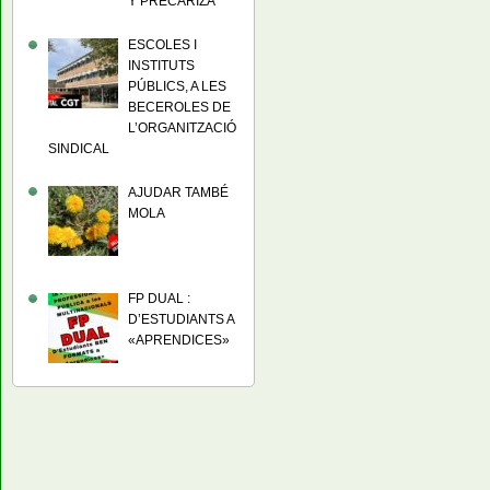
Y PRECARIZA
ESCOLES I
INSTITUTS
PÚBLICS, A LES
BECEROLES DE
L’ORGANITZACIÓ
SINDICAL
AJUDAR TAMBÉ
MOLA
FP DUAL :
D’ESTUDIANTS A
«APRENDICES»