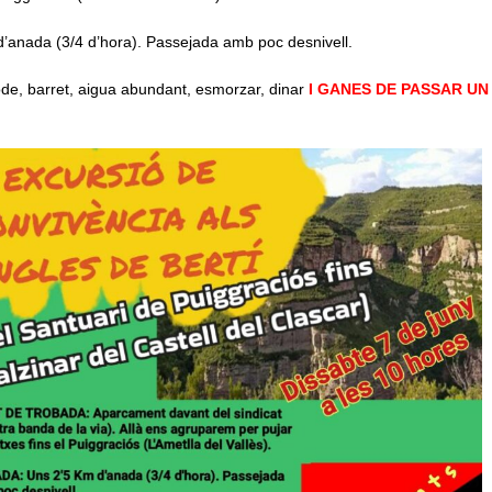
’anada (3/4 d’hora). Passejada amb poc desnivell.
e, barret, aigua abundant, esmorzar, dinar
I GANES DE PASSAR UN