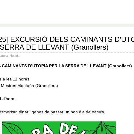
2025] EXCURSIÓ DELS CAMINANTS D’UT
SERRA DE LLEVANT (Granollers)
atura
,
Noticia
 CAMINANTS D’UTOPIA PER LA SERRA DE LLEVANT (Granollers)
 a les 11 hores.
 Mestres Montaña (Granollers)
4 d’hora.
smorzar, dinar i ganes de passar un bon dia de natura.