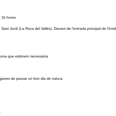
s 16 hores.
Sant Jordi (La Roca del Vallès).
Davant de l’entrada principal de l’Inst
stona que estimem necessària.
 ganes de passar un bon dia de natura.
A