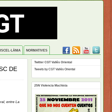
ISCEL·LÀNIA
NORMATIVES
Twitter CGT Vallès Oriental
SC DE
Tweets by CGT Vallès Oriental
25N Violencia Machista
oral,
entre La