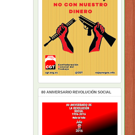
80 ANIVERSARIO REVOLUCIÓN SOCIAL