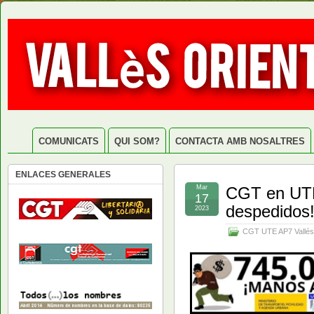
COMUNICATS
QUI SOM?
CONTACTA AMB NOSALTRES
ENLACES GENERALES
Mar
CGT en UTE 
17
despedidos!
2023
CGT UTE AP7 Vallés