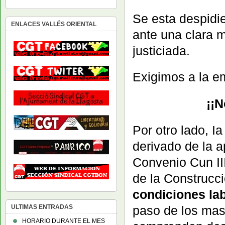
Se esta despidie
ENLACES VALLÉS ORIENTAL
ante una clara 
justiciada.
Exigimos a la e
¡¡N
Por otro lado, I
derivado de la a
Convenio Cun III
de la Construcc
condiciones lab
ULTIMAS ENTRADAS
paso de los mas
HORARIO DURANTE EL MES