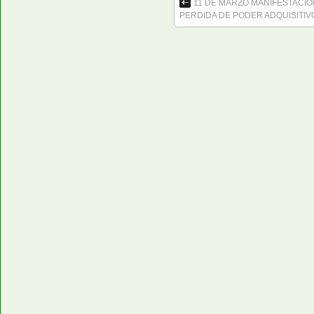
11 DE MARZO MANIFESTACIÓ
PERDIDA DE PODER ADQUISITIV