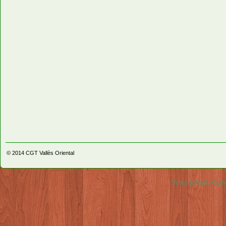
© 2014
CGT Vallès Oriental
Video & Audio Comm