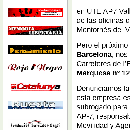
en UTE AP7 Vall
de las oficinas
Montornés del V
Pero el próximo
Barcelona
, nos
Carreteres de l’
Marquesa n° 12
Denunciamos la 
esta empresa es
subrogado para l
AP-7, responsab
Movilidad y Age