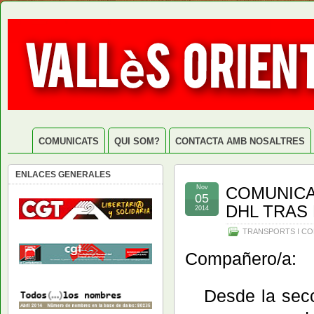
COMUNICATS
QUI SOM?
CONTACTA AMB NOSALTRES
ENLACES GENERALES
Nov
COMUNICA
05
DHL TRAS
2014
TRANSPORTS I C
Compañero/a:
Desde la secció