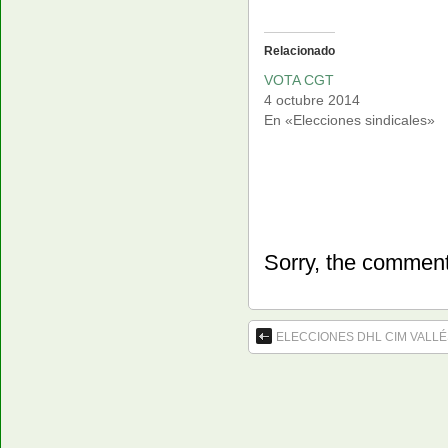
Relacionado
VOTA CGT
4 octubre 2014
En «Elecciones sindicales»
Sorry, the comment 
ELECCIONES DHL CIM VALL