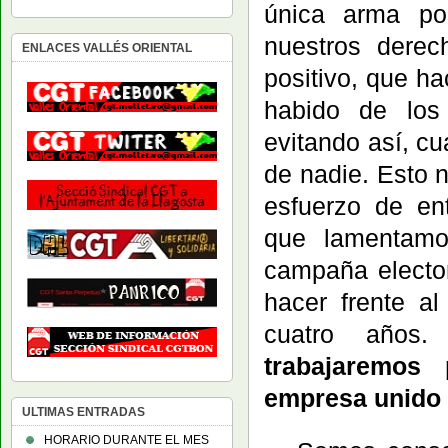
única arma po
nuestros derec
ENLACES VALLÉS ORIENTAL
positivo, que h
habido de los 
evitando así, cu
de nadie. Esto 
esfuerzo de en
que lamentamo
campaña electo
hacer frente a
cuatro años
trabajaremos 
empresa unido 
ULTIMAS ENTRADAS
HORARIO DURANTE EL MES