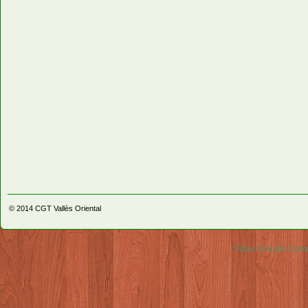
© 2014
CGT Vallès Oriental
Video & Audio Comm