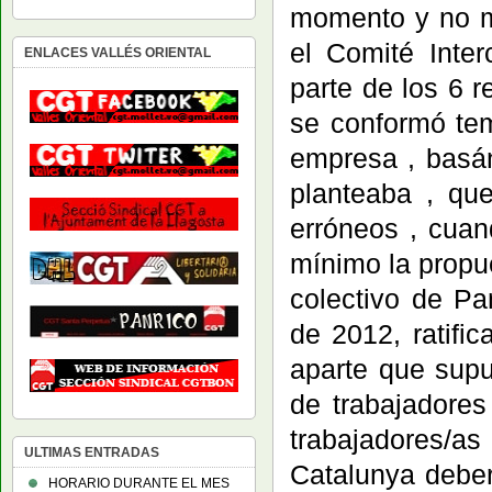
momento y no m
el Comité Inter
ENLACES VALLÉS ORIENTAL
parte de los 6 
se conformó tem
empresa , basán
planteaba , qu
erróneos , cuan
mínimo la propu
colectivo de P
de 2012, ratifi
aparte que supu
de trabajadores
trabajadores/as
ULTIMAS ENTRADAS
Catalunya deber
HORARIO DURANTE EL MES