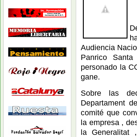
D
h
Audiencia Nacio
Panrico Sant
personado la CG
gane.
Sobre las dec
Departament de 
comité que conv
la empresa , de
la Generalitat