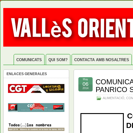
COMUNICATS
QUI SOM?
CONTACTA AMB NOSALTRES
ENLACES GENERALES
May
COMUNICA
06
PANRICO 
2014
ALIMENTACIÓ
,
COM
C
D