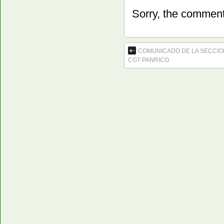
Sorry, the comment 
COMUNICADO DE LA SECCION
CGT PANRICO