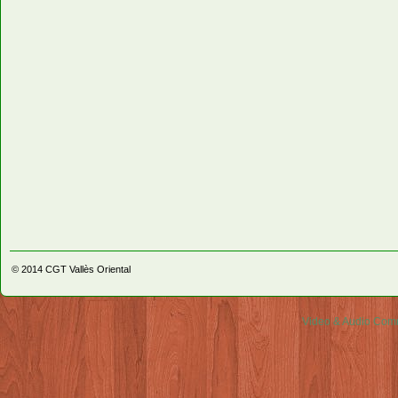
© 2014
CGT Vallès Oriental
Video & Audio Comm