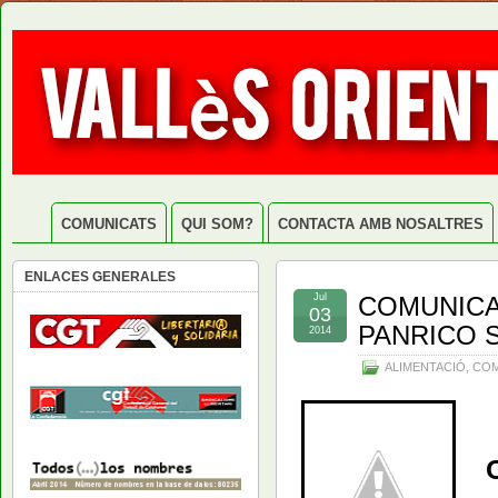
COMUNICATS
QUI SOM?
CONTACTA AMB NOSALTRES
ENLACES GENERALES
Jul
COMUNICA
03
PANRICO 
2014
ALIMENTACIÓ
,
COM