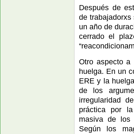
Después de est
de trabajadorxs
un año de duraci
cerrado el pla
“reacondicionami
Otro aspecto a 
huelga. En un c
ERE y la huelga
de los argume
irregularidad d
práctica por l
masiva de los 
Según los mag