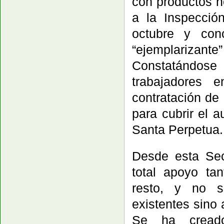
con productos h
a la Inspecció
octubre y con
“ejemplarizante
Constatándose
trabajadores 
contratación de 
para cubrir el 
Santa Perpetua.
Desde esta Sec
total apoyo ta
resto, y no s
existentes sino
Se ha creado