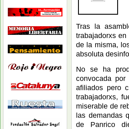
Tras la asambl
trabajadorxs en
de la misma, lo
absoluta desinf
No se ha prod
convocada por
afiliados pero 
trabajadorxs, f
miserable de re
las demandas q
de Panrico di