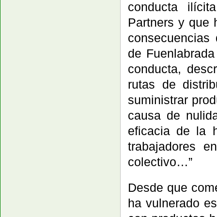
conducta ilíci
Partners y que 
consecuencias d
de Fuenlabrada 
conducta, descr
rutas de distri
suministrar pro
causa de nulid
eficacia de la 
trabajadores e
colectivo…”
Desde que come
ha vulnerado es