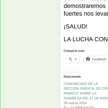
demostraremos 
fuertes nos lev
¡SALUD!
LA LUCHA CO
Comparte esto:
X
Facebook
Relacionado
COMUNICADO DE LA
SECCION SINDICAL DE CG
PANRICO SOBRE LA
ASAMBLEA DEL 27 DE MA
29 marzo 2014
En «ALIMENTACIÓ»