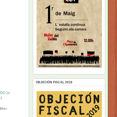
OBJECIÓN FISCAL 2018
DO (o
VO
lés»