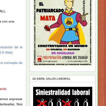
ALL.
sa con una
nización de la
.5 días).
omo concepto de
28 ABRIL SALUD LABORAL
ante.
remos expresar
planteadas. Nos