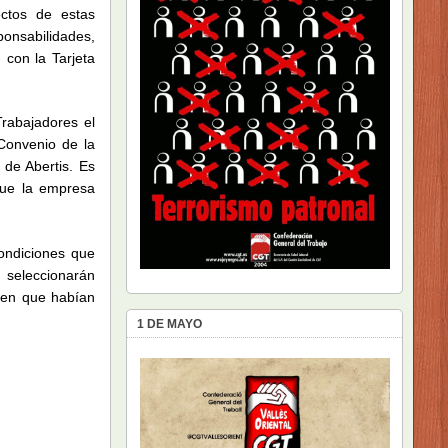
ectos de estas
ponsabilidades,
 con la Tarjeta
rabajadores el
Convenio de la
 de Abertis. Es
 que la empresa
ondiciones que
, seleccionarán
icen que habían
1 DE MAYO