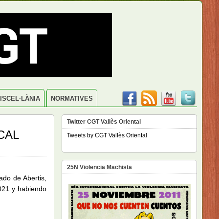
ISCEL·LÀNIA
NORMATIVES
Twitter CGT Vallès Oriental
CAL
Tweets by CGT Vallès Oriental
25N Violencia Machista
do de Abertis,
2021 y habiendo