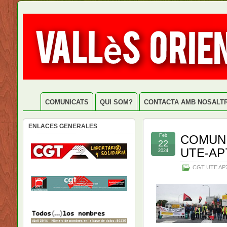
COMUNICATS
QUI SOM?
CONTACTA AMB NOSALT
ENLACES GENERALES
Feb
COMUNI
22
UTE-AP
2024
CGT UTE AP7 