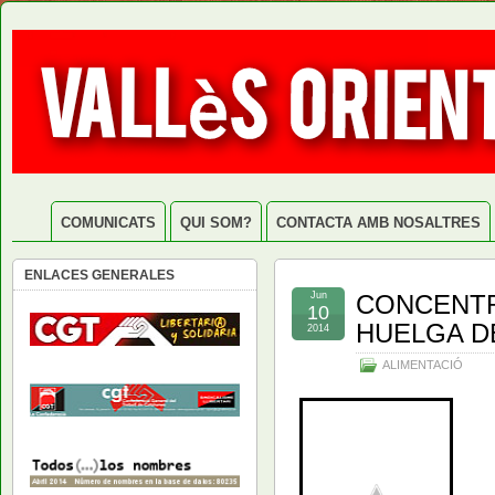
COMUNICATS
QUI SOM?
CONTACTA AMB NOSALTRES
ENLACES GENERALES
Jun
CONCENTR
10
HUELGA DE
2014
ALIMENTACIÓ