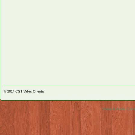
© 2014
CGT Vallès Oriental
Video & Audio Comm