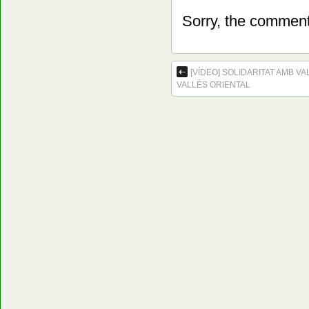
Sorry, the comment 
[VÍDEO] SOLIDARITAT AMB V
VALLÈS ORIENTAL