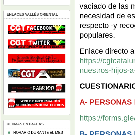
vaciado de las 
necesidad de es
ENLACES VALLÉS ORIENTAL
respecto -y reco
populares.
Enlace directo al
https://cgtcatal
nuestros-hijos-a
CUESTIONARI
A- PERSONAS 
https://forms.
ULTIMAS ENTRADAS
B- PERSONAS 
HORARIO DURANTE EL MES