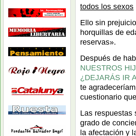
todos los sexos
Ello sin prejuic
horquillas de e
reservas».
Después de haber
NUESTROS HIJ
¿DEJARÁS IR A
te agradecería
cuestionario qu
Las respuestas 
grado de concien
la afectación y l