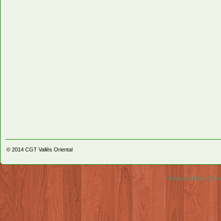
© 2014
CGT Vallès Oriental
Video & Audio Comm