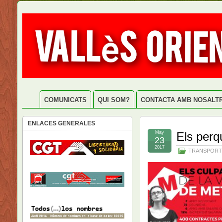
COMUNICATS
QUI SOM?
CONTACTA AMB NOSALT
ENLACES GENERALES
May
Els perq
23
2017
TRANSPORT