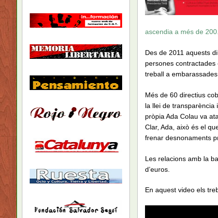
ascendia a més de 200
Des de 2011 aquests dir
persones contractades 
treball a embarassades 
Més de 60 directius cob
la llei de transparència 
pròpia Ada Colau va ata
Clar, Ada, això és el q
frenar desnonaments p
Les relacions amb la ba
d’euros.
En aquest video els tre