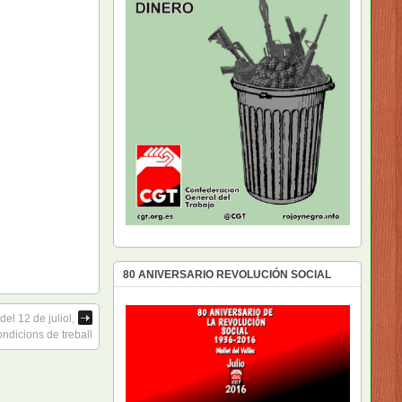
80 ANIVERSARIO REVOLUCIÓN SOCIAL
el 12 de juliol,
ondicions de treball