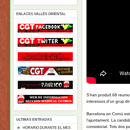
ENLACES VALLÉS ORIENTAL
S’han produït 68 reunio
interessos d’un grup di
Barcelona en Comú està 
ULTIMAS ENTRADAS
l’ajuntament. La candid
consistorial. Tots dos p
HORARIO DURANTE EL MES