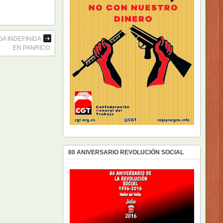
GA INDEFINIDA
EN PANRICO.
80 ANIVERSARIO REVOLUCIÓN SOCIAL