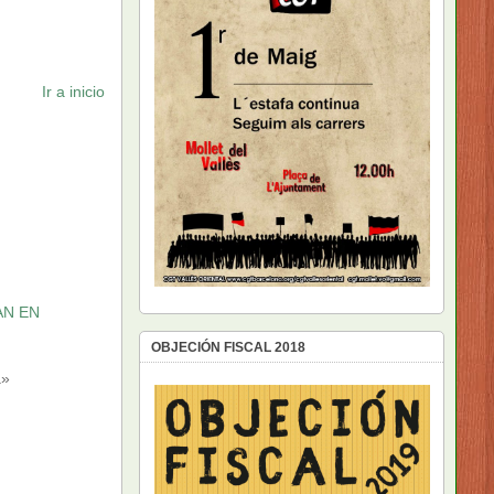
Ir a inicio
AN EN
OBJECIÓN FISCAL 2018
a»