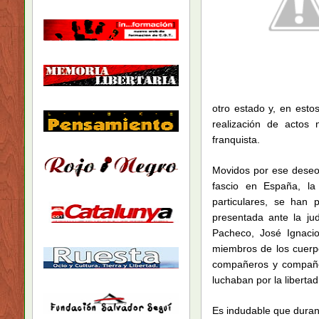
otro estado y, en esto
realización de actos 
franquista.
Movidos por ese deseo 
fascio en España, la
particulares, se han 
presentada ante la ju
Pacheco, José Ignaci
miembros de los cuerpo
compañeros y compañera
luchaban por la liberta
Es indudable que duran