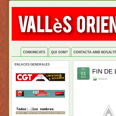
COMUNICATS
QUI SOM?
CONTACTA AMB NOSALT
ENLACES GENERALES
Oct
FIN DE
01
2013
Noticia