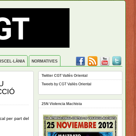
ISCEL·LÀNIA
NORMATIVES
Twitter CGT Vallès Oriental
U
Tweets by CGT Vallès Oriental
CCIÓ
25N Violencia Machista
al per part del