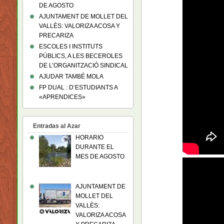
DE AGOSTO
AJUNTAMENT DE MOLLET DEL
VALLÈS: VALORIZA ACOSA Y
PRECARIZA
ESCOLES I INSTITUTS
PÚBLICS, A LES BECEROLES
DE L’ORGANITZACIÓ SINDICAL
AJUDAR TAMBÉ MOLA
FP DUAL : D’ESTUDIANTS A
«APRENDICES»
Entradas al Azar
HORARIO
DURANTE EL
MES DE AGOSTO
AJUNTAMENT DE
MOLLET DEL
VALLÈS:
VALORIZA ACOSA