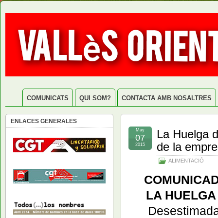
COMUNICATS
QUI SOM?
CONTACTA AMB NOSALTRES
ENLACES GENERALES
May
La Huelga 
07
de la empre
2015
ALIMENTACIÓ
COMUNICAD
LA HUELGA
Desestimada