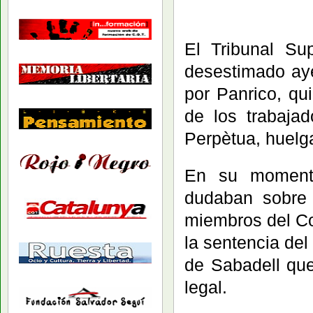
El Tribunal Su
desestimado ay
por Panrico,
qu
de los trabaja
Perpètua, huelg
En su momento
dudaban sobre 
miembros del Co
la sentencia de
de Sabadell que
legal.