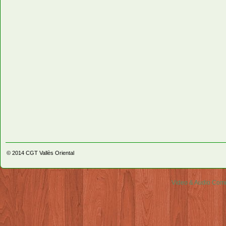
© 2014
CGT Vallès Oriental
Video & Audio Comm