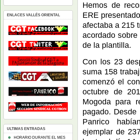
Hemos de recor
ERE presentado
ENLACES VALLÉS ORIENTAL
afectaba a 215 t
acordado sobre 
de la plantilla.
Con los 23 des
suma 158 trabaj
comenzó el conf
octubre de 201
Mogoda para re
pagado. Desde e
Panrico había
ULTIMAS ENTRADAS
ejemplar de 237
HORARIO DURANTE EL MES