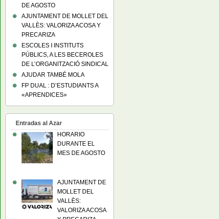
DE AGOSTO
AJUNTAMENT DE MOLLET DEL
VALLÈS: VALORIZA ACOSA Y
PRECARIZA
ESCOLES I INSTITUTS
PÚBLICS, A LES BECEROLES
DE L’ORGANITZACIÓ SINDICAL
AJUDAR TAMBÉ MOLA
FP DUAL : D’ESTUDIANTS A
«APRENDICES»
Entradas al Azar
HORARIO
DURANTE EL
MES DE AGOSTO
AJUNTAMENT DE
MOLLET DEL
VALLÈS:
VALORIZA ACOSA