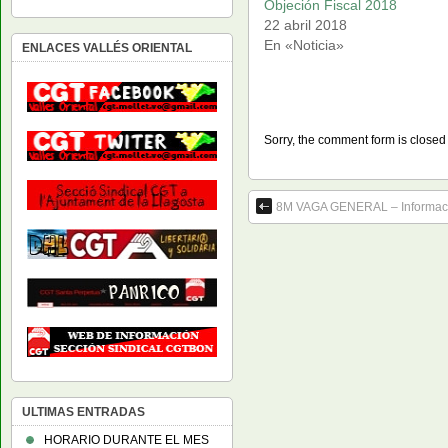
Objeción Fiscal 2018
22 abril 2018
En «Noticia»
ENLACES VALLÉS ORIENTAL
Sorry, the comment form is closed a
8M VAGA GENERAL – Informació
ULTIMAS ENTRADAS
HORARIO DURANTE EL MES