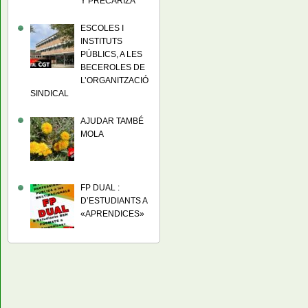
Y PRECARIZA
ESCOLES I
INSTITUTS
PÚBLICS, A LES
BECEROLES DE
L’ORGANITZACIÓ
SINDICAL
AJUDAR TAMBÉ
MOLA
FP DUAL :
D’ESTUDIANTS A
«APRENDICES»