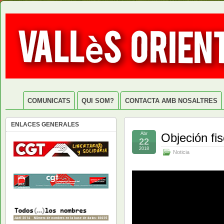
COMUNICATS
QUI SOM?
CONTACTA AMB NOSALTRES
ENLACES GENERALES
Abr
Objeción fis
22
2018
Noticia