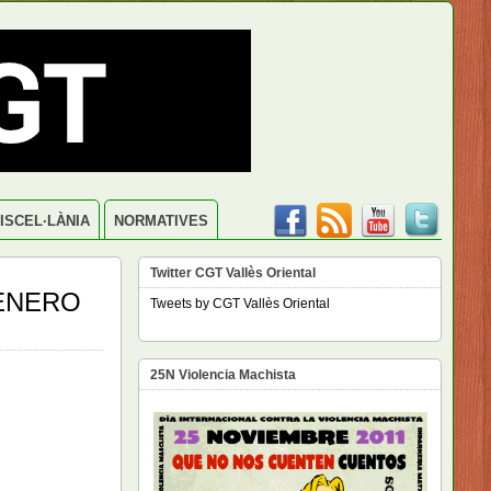
ISCEL·LÀNIA
NORMATIVES
Twitter CGT Vallès Oriental
 ENERO
Tweets by CGT Vallès Oriental
25N Violencia Machista