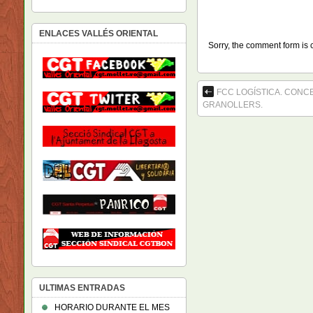
ENLACES VALLÉS ORIENTAL
Sorry, the comment form is c
FCC LOGÍSTICA. CONC
GRANOLLERS.
ULTIMAS ENTRADAS
HORARIO DURANTE EL MES