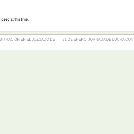
losed at this time.
ENTRACIÓN EN EL JUZGADO DE
31 DE ENERO, JORNADA DE LUCHA CON