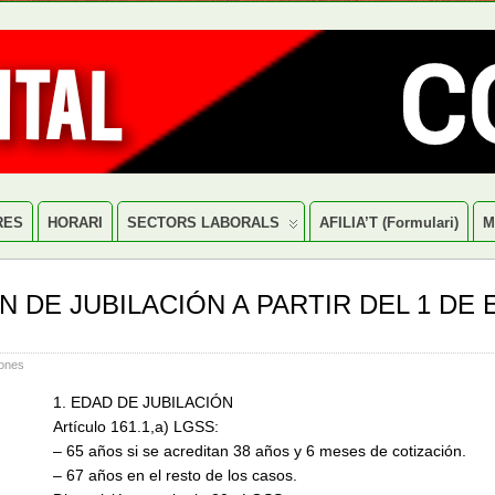
RES
HORARI
SECTORS LABORALS
AFILIA’T (formulari)
M
N DE JUBILACIÓN A PARTIR DEL 1 DE
ones
1. EDAD DE JUBILACIÓN
Artículo 161.1,a) LGSS:
– 65 años si se acreditan 38 años y 6 meses de cotización.
– 67 años en el resto de los casos.