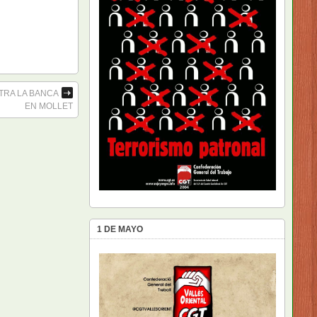
TRA LA BANCA
EN MOLLET
1 DE MAYO