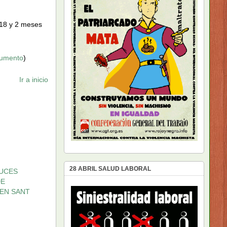
018 y 2 meses
cumento
)
Ir a inicio
28 ABRIL SALUD LABORAL
RUCES
DE
EN SANT