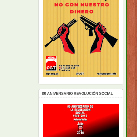
80 ANIVERSARIO REVOLUCIÓN SOCIAL