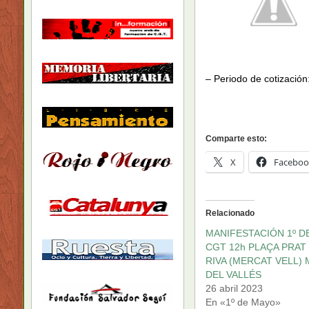
– Periodo de cotizació
Comparte esto:
X
Faceboo
Relacionado
MANIFESTACIÓN 1º D
CGT 12h PLAÇA PRAT 
RIVA (MERCAT VELL)
DEL VALLÉS
26 abril 2023
En «1º de Mayo»