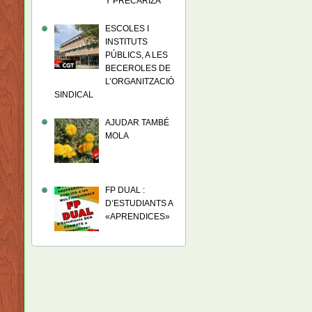
Y PRECARIZA
ESCOLES I
INSTITUTS
PÚBLICS, A LES
BECEROLES DE
L’ORGANITZACIÓ
SINDICAL
AJUDAR TAMBÉ
MOLA
FP DUAL :
D’ESTUDIANTS A
«APRENDICES»