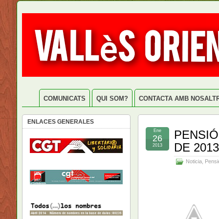
COMUNICATS
QUI SOM?
CONTACTA AMB NOSALT
ENLACES GENERALES
Ene
PENSIÓ
26
DE 2013
2013
Noticia
,
Pensi