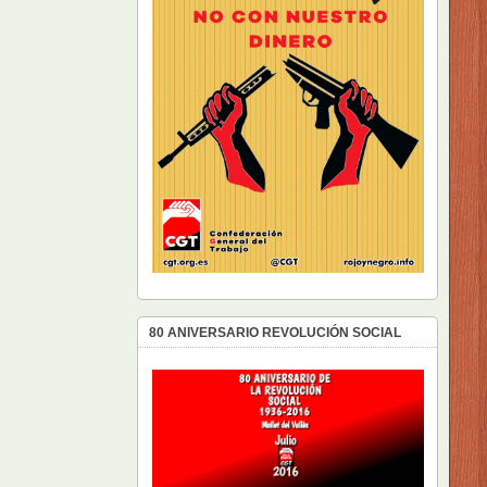
80 ANIVERSARIO REVOLUCIÓN SOCIAL