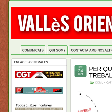
COMUNICATS
QUI SOM?
CONTACTA AMB NOSALT
ENLACES GENERALES
Ene
PER QU
24
TREBA
2024
COMUNICAT