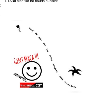
L’ Ovidi Montllor ho hauria subscrit.