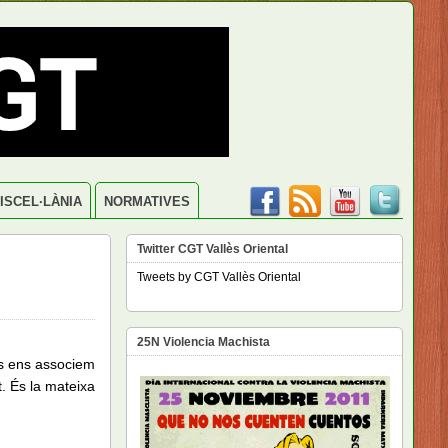
ISCEL·LÀNIA
NORMATIVES
Twitter CGT Vallès Oriental
Tweets by CGT Vallès Oriental
25N Violencia Machista
res ens associem
t. És la mateixa