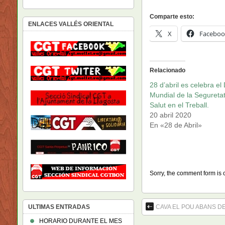
Comparte esto:
ENLACES VALLÉS ORIENTAL
X
Faceboo
Relacionado
28 d’abril es celebra el 
Mundial de la Seguretat 
Salut en el Treball.
20 abril 2020
En «28 de Abril»
Sorry, the comment form is c
ULTIMAS ENTRADAS
CAVA EL POU ABANS DE 
HORARIO DURANTE EL MES